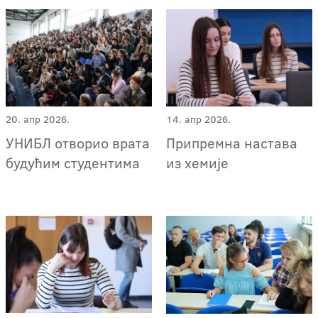
20. апр 2026.
14. апр 2026.
УНИБЛ отворио врата
Припремна настава
будућим студентима
из хемије