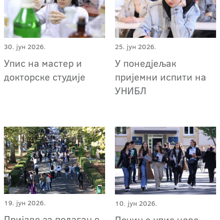
30. јун 2026.
25. јун 2026.
Упис на мастер и
У понедјељак
докторске студије
пријемни испити на
УНИБЛ
19. јун 2026.
10. јун 2026.
Пријаве за полагање
Почиње упис нове