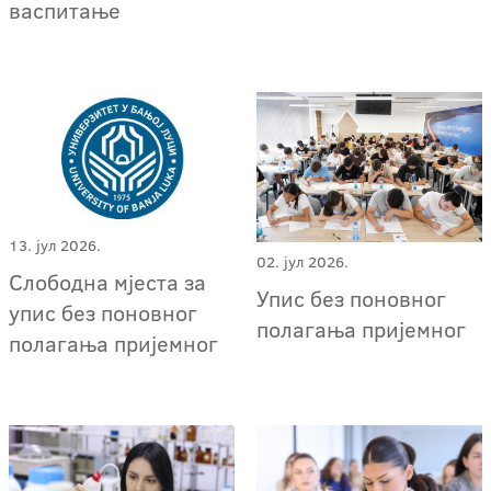
васпитање
13. јул 2026.
02. јул 2026.
Слободна мјеста за
Упис без поновног
упис без поновног
полагања пријемног
полагања пријемног