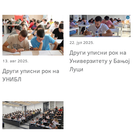
22. јул 2025.
Други уписни рок на
Универзитету у Бањој
13. авг 2025.
Луци
Други уписни рок на
УНИБЛ