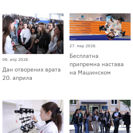
27. мар 2026.
Бесплатна
06. апр 2026.
припремна настава
Дан отворених врата
на Машинском
20. априла