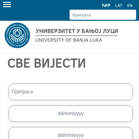
ЋИР
LAT
EN
СВЕ ВИЈЕСТИ