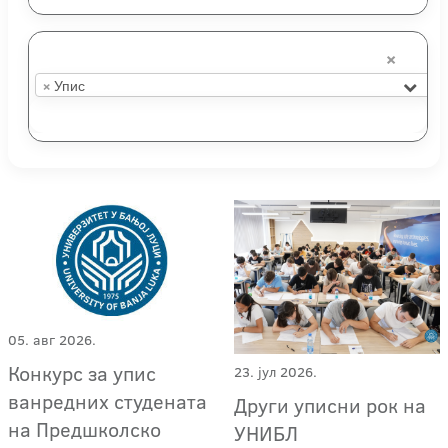
×
×
Упис
05. авг 2026.
Конкурс за упис
23. јул 2026.
ванредних студената
Други уписни рок на
на Предшколско
УНИБЛ