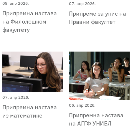
08. апр 2026.
07. апр 2026.
Припремна настава
Припреме за упис на
на Филолошком
Правни факултет
факултету
07. апр 2026.
06. апр 2026.
Припремна настава
Припремна настава
из математике
на АГГФ УНИБЛ