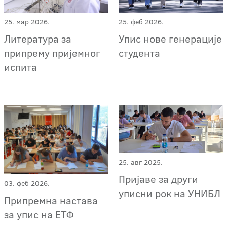
25. мар 2026.
25. феб 2026.
Литература за
Упис нове генерације
припрему пријемног
студента
испита
25. авг 2025.
Пријаве за други
03. феб 2026.
уписни рок на УНИБЛ
Припремна настава
за упис на ЕТФ