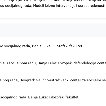
ksu socijalnog rada; Modeli krizne intervencije i usredsređenost
e socijalnog rada, Banja Luka: Filozofski fakultet
anja u socijalnom radu, Banja Luka: Evropski defendologija cent
alnog rada, Beograd: Naučno-istraživački centar za socijalni rad
ocijalnog rada, Banja Luka: Filozofski fakultet