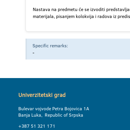
Nastava na predmetu će se izvoditi predstavlja
materijala, pisanjem kolokvija i radova iz predi
Specific remarks:
-
Univerzitetski grad
Bulevar vojvode Petra Bojovica 1A
Banja Luka, Republic of Srpska
+387 51 321 171