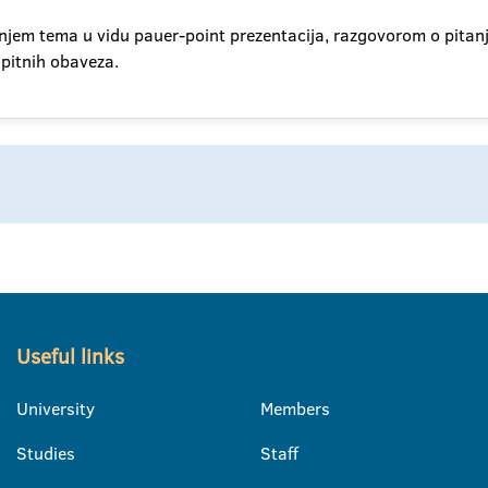
njem tema u vidu pauer-point prezentacija, razgovorom o pitanj
spitnih obaveza.
Useful links
University
Members
Studies
Staff