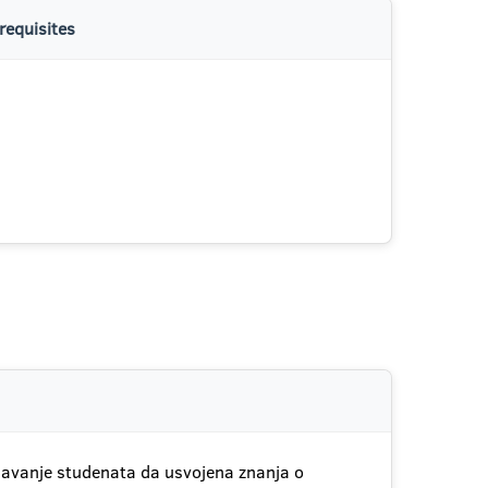
requisites
bljavanje studenata da usvojena znanja o