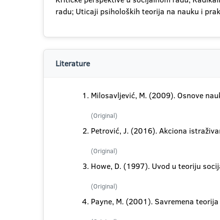
radu; Uticaji psiholoških teorija na nauku i pra
Literature
Milosavljević, M. (2009). Osnove nauk
(Original)
Petrović, J. (2016). Akciona istraživ
(Original)
Howe, D. (1997). Uvod u teoriju socij
(Original)
Payne, M. (2001). Savremena teorija s