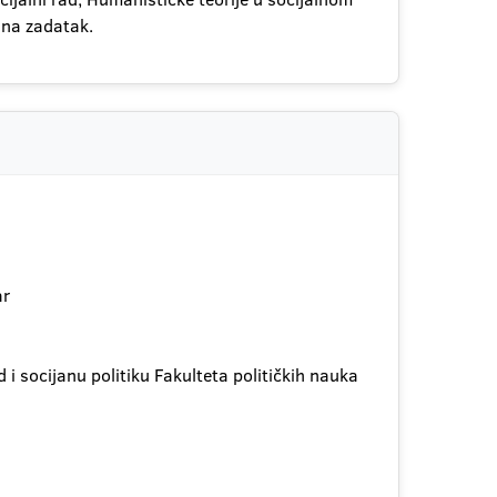
i na zadatak.
ar
 i socijanu politiku Fakulteta političkih nauka