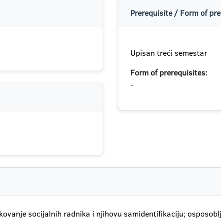
Prerequisite / Form of pre
Upisan treći semestar
Form of prerequisites:
-
kovanje socijalnih radnika i njihovu samidentifikaciju; osposo