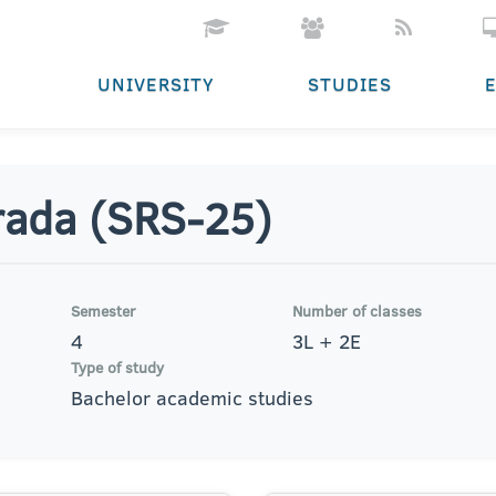
UNIVERSITY
STUDIES
 rada (SRS-25)
Semester
Number of classes
4
3L + 2E
Type of study
Bachelor academic studies