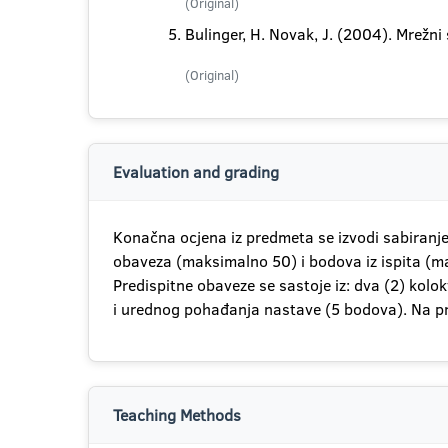
(Original)
Bulinger, H. Novak, J. (2004). Mrežni 
(Original)
Evaluation and grading
Konačna ocjena iz predmeta se izvodi sabiranj
obaveza (maksimalno 50) i bodova iz ispita (m
Predispitne obaveze se sastoje iz: dva (2) kol
i urednog pohađanja nastave (5 bodova). Na p
Teaching Methods