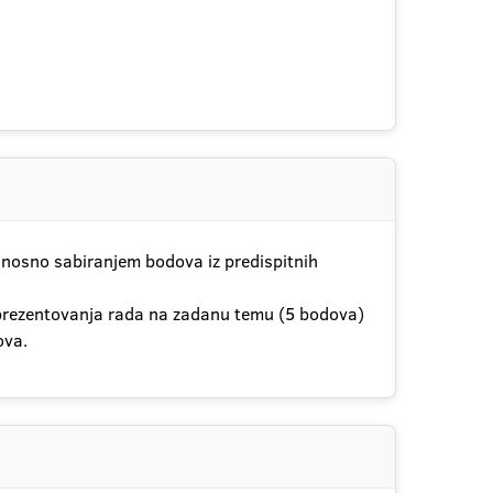
dnosno sabiranjem bodova iz predispitnih
g prezentovanja rada na zadanu temu (5 bodova)
ova.