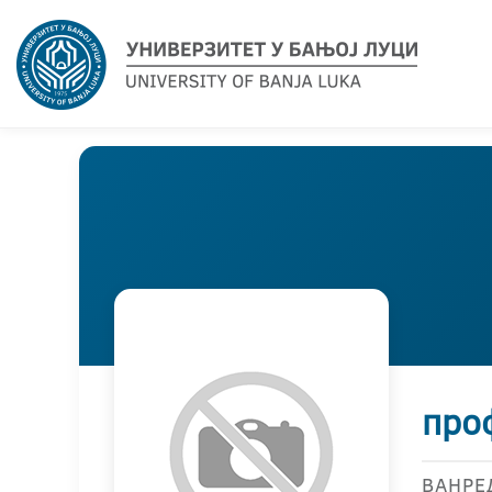
про
ВАНРЕ