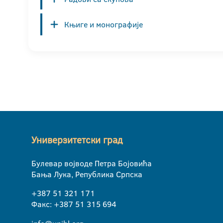
Књиге и монографије
Универзитетски град
Булевар војводе Петра Бојовића
Бања Лука, Република Српска
+387 51 321 171
Факс: +387 51 315 694