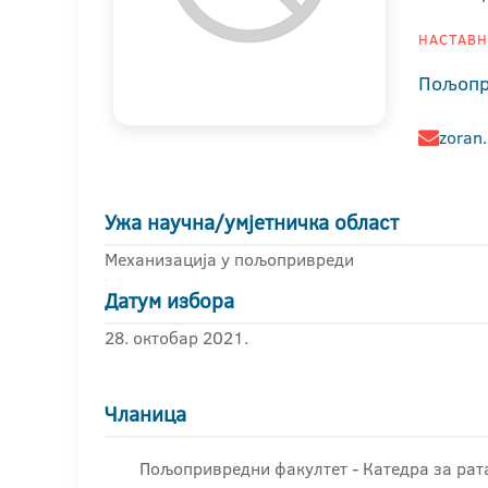
НАСТАВНИ
Пољопр
zoran.
Ужа научна/умјетничка област
Механизација у пољопривреди
Датум избора
28. октобар 2021.
Чланица
Пољопривредни факултет - Катедра за рат