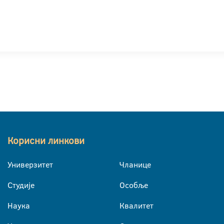
Корисни линкови
Универзитет
Чланице
Студије
Особље
Наука
Квалитет