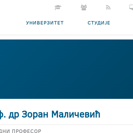
УНИВЕРЗИТЕТ
СТУДИЈЕ
ф. др Зоран Маличевић
ДНИ ПРОФЕСОР