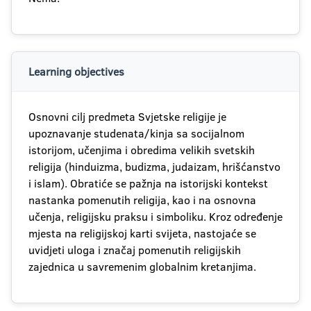
Learning objectives
Osnovni cilj predmeta Svjetske religije je
upoznavanje studenata/kinja sa socijalnom
istorijom, učenjima i obredima velikih svetskih
religija (hinduizma, budizma, judaizam, hrišćanstvo
i islam). Obratiće se pažnja na istorijski kontekst
nastanka pomenutih religija, kao i na osnovna
učenja, religijsku praksu i simboliku. Kroz određenje
mjesta na religijskoj karti svijeta, nastojaće se
uvidjeti uloga i značaj pomenutih religijskih
zajednica u savremenim globalnim kretanjima.