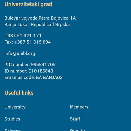
Univerzitetski grad
Bulevar vojvode Petra Bojovica 1A
Banja Luka, Republic of Srpska
+387 51 321 171
Fax: +387 51 315 694
info@unibl.org
PIC number: 995591705
ID number: E10186843
Erasmus code: BA BANJA02
Useful links
University
Members
Studies
Staff
Science
Quality