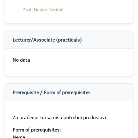
Prof. Duško Trninić
Lecturer/Associate (practicals)
No data
Prerequisite / Form of prerequisites
Za praćenje kursa nisu potrebni preduslovi.
Form of prerequisites:
Nema.