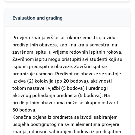
Evaluation and grading
Provjera znanja vršće se tokom semestra, u vidu
predispitnih obaveza, kao i na kraju semestra, na
završnom ispitu, u vrijeme redovnih ispitnih rokova.
Završnom ispitu mogu pristupiti svi studenti koji su
ispunili predispitne obaveze. Završni ispit se
organizuje usmeno. Predispitne obaveze se sastoje
iz: dva (2) kolokvija (po 20 bodova), aktivnosti
tokom nastave i vježbi (5 bodova) i urednog i
aktivnog pohađanja predmeta (5 bodova). Na
predispitnim obavezama može se ukupno ostvariti
50 bodova.
Konačna ocjena iz predmeta se izvodi sabiranjem
uspjeha postignutog na svim elementima provjere
znanja, odnosno sabiranjem bodova iz predispitnih