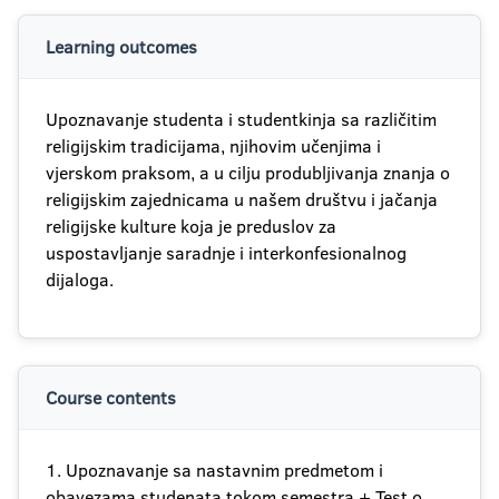
Learning outcomes
Upoznavanje studenta i studentkinja sa različitim
religijskim tradicijama, njihovim učenjima i
vjerskom praksom, a u cilju produbljivanja znanja o
religijskim zajednicama u našem društvu i jačanja
religijske kulture koja je preduslov za
uspostavljanje saradnje i interkonfesionalnog
dijaloga.
Course contents
1. Upoznavanje sa nastavnim predmetom i
obavezama studenata tokom semestra + Test o