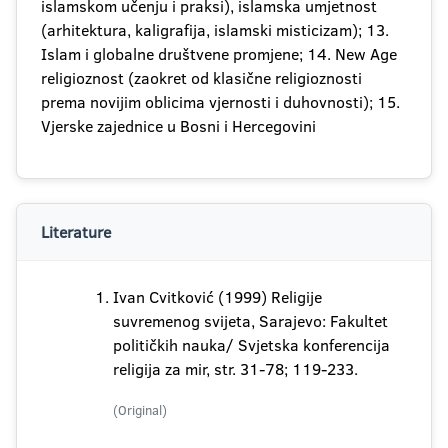
islamskom učenju i praksi), islamska umjetnost
(arhitektura, kaligrafija, islamski misticizam); 13.
Islam i globalne društvene promjene; 14. New Age
religioznost (zaokret od klasične religioznosti
prema novijim oblicima vjernosti i duhovnosti); 15.
Vjerske zajednice u Bosni i Hercegovini
Literature
Ivan Cvitković (1999) Religije
suvremenog svijeta, Sarajevo: Fakultet
političkih nauka/ Svjetska konferencija
religija za mir, str. 31-78; 119-233.
(Original)