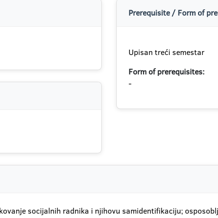
Prerequisite / Form of pre
Upisan treći semestar
Form of prerequisites:
-
kovanje socijalnih radnika i njihovu samidentifikaciju; osposo