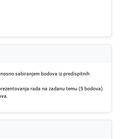
dnosno sabiranjem bodova iz predispitnih
g prezentovanja rada na zadanu temu (5 bodova)
ova.