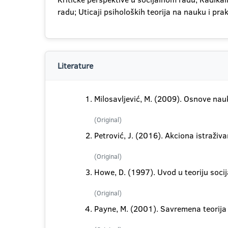
radu; Uticaji psiholoških teorija na nauku i pra
Literature
Milosavljević, M. (2009). Osnove nauk
(Original)
Petrović, J. (2016). Akciona istraživ
(Original)
Howe, D. (1997). Uvod u teoriju socij
(Original)
Payne, M. (2001). Savremena teorija s