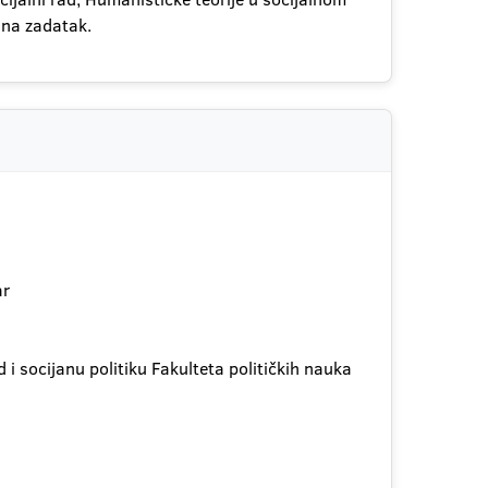
i na zadatak.
ar
 i socijanu politiku Fakulteta političkih nauka