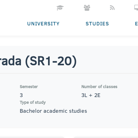
UNIVERSITY
STUDIES
 rada (SR1-20)
Semester
Number of classes
3
3L + 2E
Type of study
Bachelor academic studies