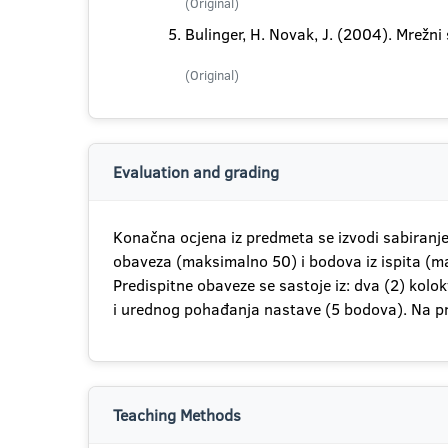
(Original)
Bulinger, H. Novak, J. (2004). Mrežni 
(Original)
Evaluation and grading
Konačna ocjena iz predmeta se izvodi sabiranj
obaveza (maksimalno 50) i bodova iz ispita (m
Predispitne obaveze se sastoje iz: dva (2) kol
i urednog pohađanja nastave (5 bodova). Na p
Teaching Methods