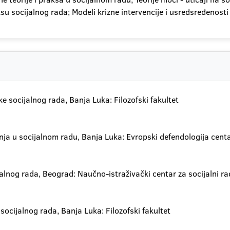
ksu socijalnog rada; Modeli krizne intervencije i usredsređenost
e socijalnog rada, Banja Luka: Filozofski fakultet
anja u socijalnom radu, Banja Luka: Evropski defendologija cent
alnog rada, Beograd: Naučno-istraživački centar za socijalni rad
ocijalnog rada, Banja Luka: Filozofski fakultet