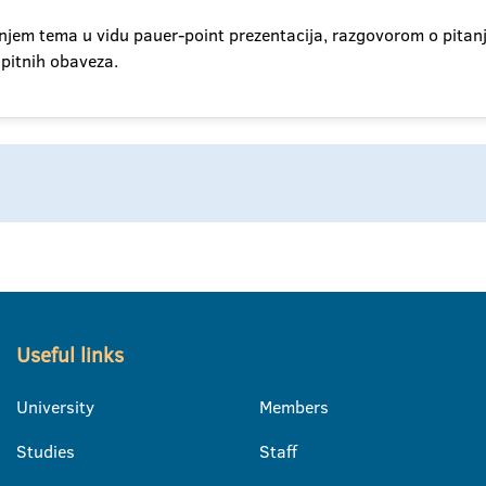
njem tema u vidu pauer-point prezentacija, razgovorom o pitanj
spitnih obaveza.
Useful links
University
Members
Studies
Staff