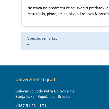
Nastava na predmetu će se izvoditi predstavlja
materijala, pisanjem kolokvija i radova iz predi
Specific remarks:
-
Univerzitetski grad
Bulevar vojvode Petra Bojovica 1A
Banja Luka, Republic of Srpska
+387 51 321 171