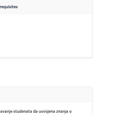
requisites
bljavanje studenata da usvojena znanja o