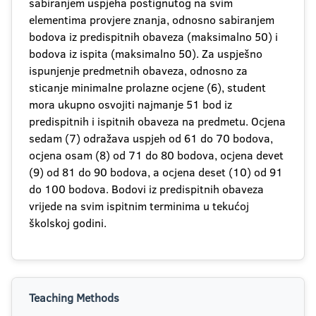
sabiranjem uspjeha postignutog na svim
elementima provjere znanja, odnosno sabiranjem
bodova iz predispitnih obaveza (maksimalno 50) i
bodova iz ispita (maksimalno 50). Za uspješno
ispunjenje predmetnih obaveza, odnosno za
sticanje minimalne prolazne ocjene (6), student
mora ukupno osvojiti najmanje 51 bod iz
predispitnih i ispitnih obaveza na predmetu. Ocjena
sedam (7) odražava uspjeh od 61 do 70 bodova,
ocjena osam (8) od 71 do 80 bodova, ocjena devet
(9) od 81 do 90 bodova, a ocjena deset (10) od 91
do 100 bodova. Bodovi iz predispitnih obaveza
vrijede na svim ispitnim terminima u tekućoj
školskoj godini.
Teaching Methods