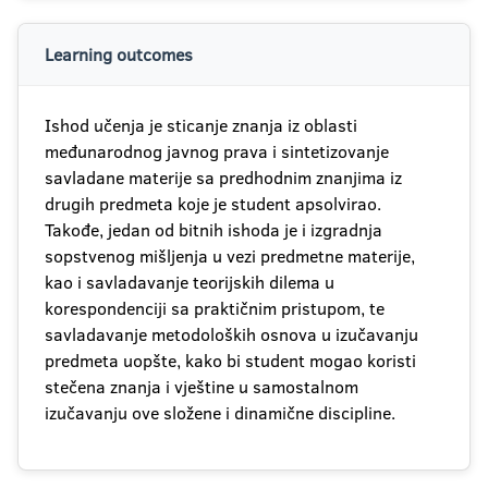
Learning outcomes
Ishod učenja je sticanje znanja iz oblasti
međunarodnog javnog prava i sintetizovanje
savladane materije sa predhodnim znanjima iz
drugih predmeta koje je student apsolvirao.
Takođe, jedan od bitnih ishoda je i izgradnja
sopstvenog mišljenja u vezi predmetne materije,
kao i savladavanje teorijskih dilema u
korespondenciji sa praktičnim pristupom, te
savladavanje metodoloških osnova u izučavanju
predmeta uopšte, kako bi student mogao koristi
stečena znanja i vještine u samostalnom
izučavanju ove složene i dinamične discipline.