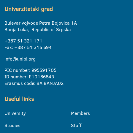
Univerzitetski grad
Bulevar vojvode Petra Bojovica 1A
Banja Luka, Republic of Srpska
+387 51 321 171
Fax: +387 51 315 694
info@unibl.org
PIC number: 995591705
ID number: E10186843
Erasmus code: BA BANJA02
Useful links
University
Members
Studies
Staff