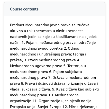
Course contents
Predmet Međunarodno javno pravo se izučava
aktivno u toku semestra u okviru petnaest
nastavnih jedinica koje su klasifikovane na sljedeći
način: 1. Pojam, međunarodnog prava i određenje
međunarodnopravnog poretka 2. Odnos
međunarodnog i unutrašnjeg prava; teorija i
praksa, 3. Izvori međunarodnog prava 4.
Međunarodno ugovorno pravo 5. Teritorija u
međunarodnom pravu 6. Pojam subjekata
međunarodnog prava 7. Država u međunarodnom
pravu 8. Prava i dužnosti država, priznanje država i
vlada, sukcesija država, 9. Kvazidržave kao subjekti
međunarodnog prava 10. Međunarodne
organizacije 11. Organizacija ujedinjenih nacija.
Evropska unija, Savjet Evrope 12. Mirno rješavanje