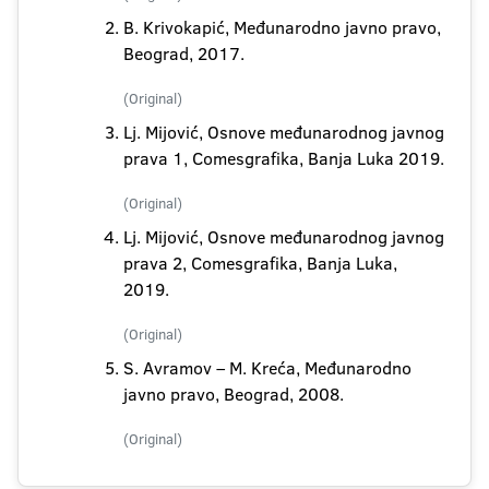
B. Krivokapić, Međunarodno javno pravo,
Beograd, 2017.
(Original)
Lj. Mijović, Osnove međunarodnog javnog
prava 1, Comesgrafika, Banja Luka 2019.
(Original)
Lj. Mijović, Osnove međunarodnog javnog
prava 2, Comesgrafika, Banja Luka,
2019.
(Original)
S. Avramov – M. Kreća, Međunarodno
javno pravo, Beograd, 2008.
(Original)