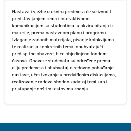
Nastava i vježbe u okviru predmeta će se izvoditi
predstavljanjem tema i interaktivnom
komunikacijom sa studentima, u okviru pitanja iz
materije, prema nastavnom planu i programu.
Izlaganje zadanih materijala, pisanje kolokvijuma
te realizacija konkretnih tema, obuhvatajući
predispitne obaveze, biće objedinjeno fondom
časova. Obaveze studenata su određene prema
cilju predemeta i obuhvataju: redovno pohađanje
nastave, učestvovanje u predviđenim diskusijama,
realizovanje radova shodno zadatoj temi kao i
pristupanje opštim testovima znanja.