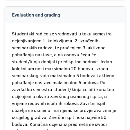
Evaluation and grading
Studentski rad će se vrednovati u toku semestra
ocjenjivanjem: 1. kolokvijuma, 2. izrađenih
seminarskih radova, te praćenjem 3. aktivnog
pohađanja nastave, a na osnovu čega će
student/kinja dobijati predispitne bodove. Jedan
kolokvijum nosi maksimalno 20 bodova, izrada
seminarskog rada maksimalno 5 bodova i aktivno
pohađanje nastave maksimalno 5 bodova. Po
završetku semestra student/kinja će biti konačno
ocijenjeni u okviru završnog usmenog ispita, u
vrijeme redovnih ispitnih rokova. Završni ispit
obavlja se usmeno i na njemu se provjerava znanje
iz cijelog gradiva. Završni ispit nosi najviše 50
bodova. Konačna ocjena iz predmeta se izvodi