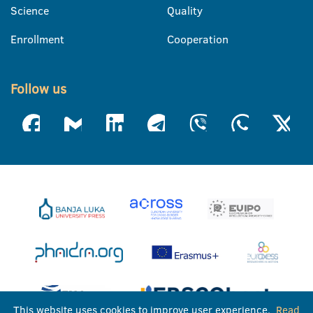
Science
Quality
Enrollment
Cooperation
Follow us
This website uses cookies to improve user experience.
Read