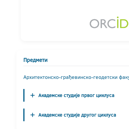
Предмети
Архитектонско-грађевинско-геодетски фак
Академске студије првог циклуса
Академске студије другог циклуса