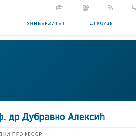
УНИВЕРЗИТЕТ
СТУДИЈЕ
ф. др Дубравко Алексић
ДНИ ПРОФЕСОР