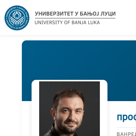
про
ВАНРЕ