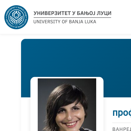
про
ВАНРЕ