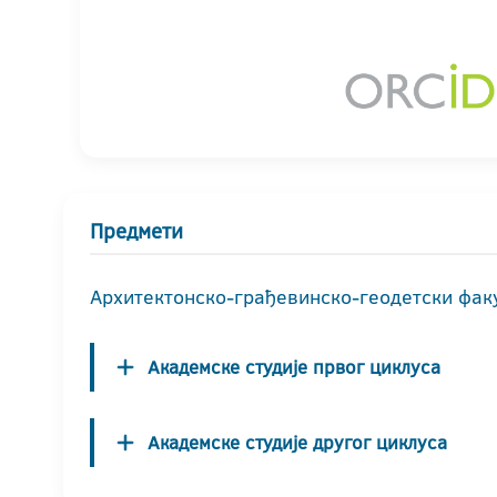
Предмети
Архитектонско-грађевинско-геодетски фак
Академске студије првог циклуса
Академске студије другог циклуса