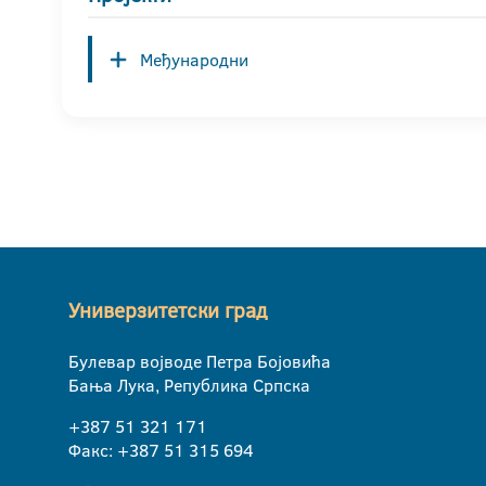
Међународни
Универзитетски град
Булевар војводе Петра Бојовића
Бања Лука, Република Српска
+387 51 321 171
Факс: +387 51 315 694