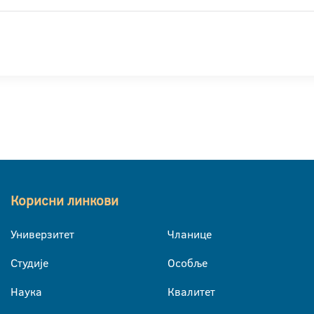
Корисни линкови
Универзитет
Чланице
Студије
Особље
Наука
Квалитет