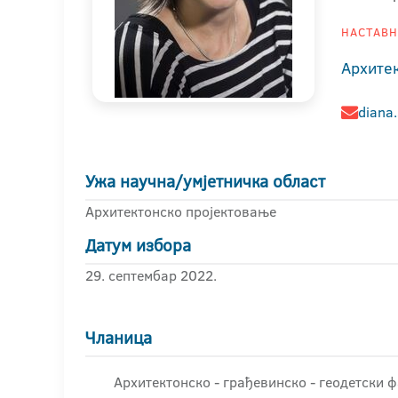
НАСТАВНИ
Архите
diana
Ужа научна/умјетничка област
Архитектонско пројектовање
Датум избора
29. септембар 2022.
Чланица
Архитектонско - грађевинскo - геодетски 