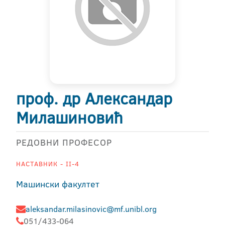
проф. др Александар
Милашиновић
РЕДОВНИ ПРОФЕСОР
НАСТАВНИК - II-4
Машински факултет
aleksandar.milasinovic@mf.unibl.org
051/433-064