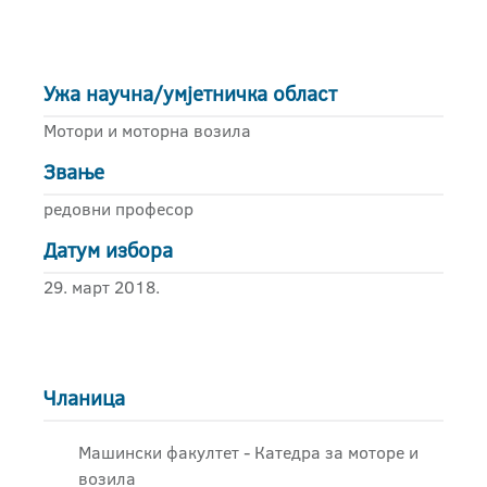
Ужа научна/умјетничка област
Мотори и моторна возила
Звање
редовни професор
Датум избора
29. март 2018.
Чланица
Машински факултет - Катедра за моторе и
возила