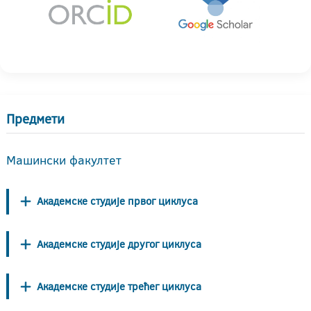
Предмети
Машински факултет
Академске студије првог циклуса
Академске студије другог циклуса
Академске студије трећег циклуса