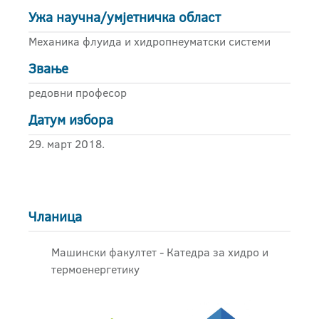
Ужа научна/умјетничка област
Механика флуида и хидропнеуматски системи
Звање
редовни професор
Датум избора
29. март 2018.
Чланица
Машински факултет - Катедра за хидро и
термоенергетику