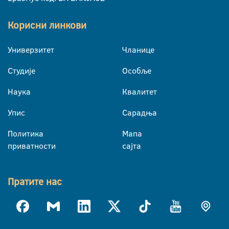
Корисни линкови
Универзитет
Чланице
Студије
Особље
Наука
Квалитет
Упис
Сарадња
Политика
Мапа
приватности
сајта
Пратите нас