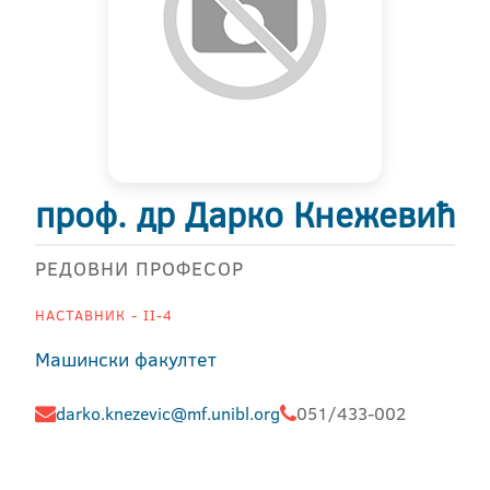
проф. др Дарко Кнежевић
РЕДОВНИ ПРОФЕСОР
НАСТАВНИК - II-4
Машински факултет
darko.knezevic@mf.unibl.org
051/433-002