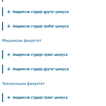
Академске студије другог циклуса
Академске студије трећег циклуса
Машински факултет
Академске студије првог циклуса
Академске студије другог циклуса
Технолошки факултет
Академске студије првог циклуса