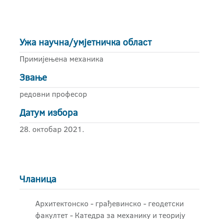
Ужа научна/умјетничка област
Примијењена механика
Звање
редовни професор
Датум избора
28. октобар 2021.
Чланица
Архитектонско - грађевинскo - геодетски
факултет - Катедра за механику и теорију