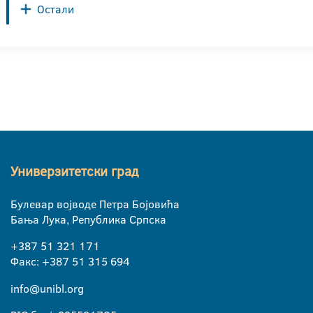
Остали
Универзитетски град
Булевар војводе Петра Бојовића
Бања Лука, Република Српска
+387 51 321 171
Факс: +387 51 315 694
info@unibl.org