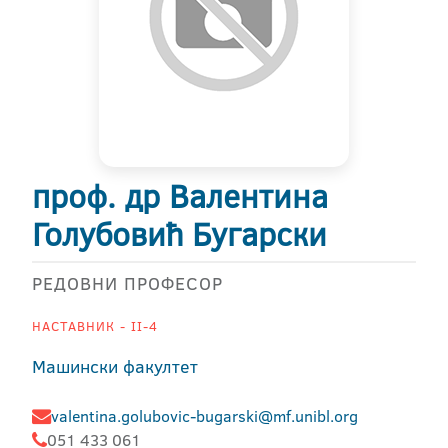
проф. др Валентина
Голубовић Бугарски
РЕДОВНИ ПРОФЕСОР
НАСТАВНИК - II-4
Машински факултет
valentina.golubovic-bugarski@mf.unibl.org
051 433 061