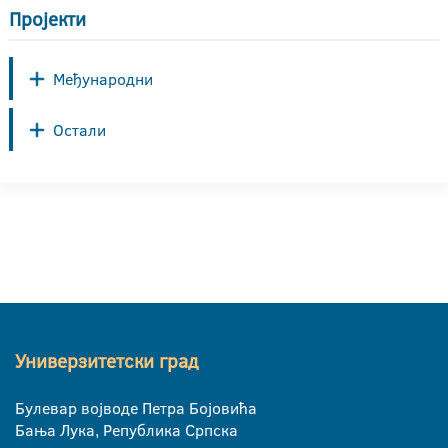
Пројекти
Међународни
Остали
Универзитетски град
Булевар војводе Петра Бојовића
Бања Лука, Република Српска