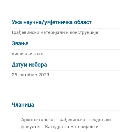
Ужа научна/умјетничка област
Грађевински материјали и конструкције
Звање
виши асистент
Датум избора
26. октобар 2023.
Чланица
Архитектонско - грађевинскo - геодетски
факултет - Катедра за материјале и