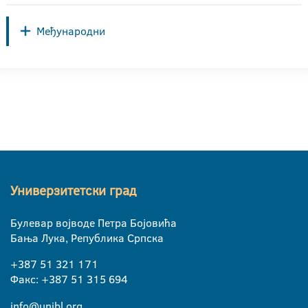
Међународни
Универзитетски град
Булевар војводе Петра Бојовића
Бања Лука, Република Српска
+387 51 321 171
Факс: +387 51 315 694
info@unibl.org