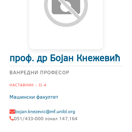
проф. др Бојан Кнежевић
ВАНРЕДНИ ПРОФЕСОР
НАСТАВНИК - II-4
Машински факултет
bojan.knezevic@mf.unibl.org
051/433-000 локал 147,164