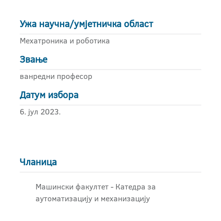
Ужа научна/умјетничка област
Мехатроника и роботика
Звање
ванредни професор
Датум избора
6. јул 2023.
Чланица
Машински факултет - Катедра за
аутоматизацију и механизацију