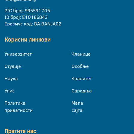
PIC број: 995591705
ID број: E10186843
Еразмус код: BA BANJA02
Корисни линкови
Универзитет
Чланице
Студије
Особље
Наука
Квалитет
Упис
Сарадња
Политика
Мапа
приватности
сајта
Пратите нас