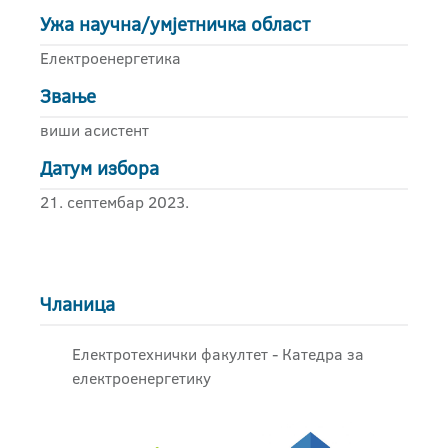
Ужа научна/умјетничка област
Електроенергетика
Звање
виши асистент
Датум избора
21. септембар 2023.
Чланица
Електротехнички факултет - Катедра за
електроенергетику