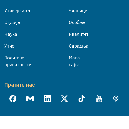
Универзитет
Чланице
Студије
Особље
Наука
Квалитет
Упис
Сарадња
Политика
Мапа
приватности
сајта
Пратите нас