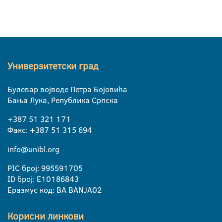
Универзитетски град
Булевар војводе Петра Бојовића
Бања Лука, Република Српска
+387 51 321 171
Факс: +387 51 315 694
info@unibl.org
PIC број: 995591705
ID број: E10186843
Еразмус код: BA BANJA02
Корисни линкови