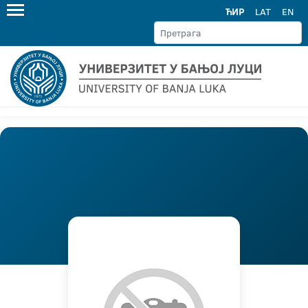
ЋИР
LAT
EN