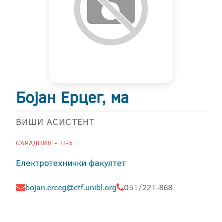
Бојан Ерцег, ма
ВИШИ АСИСТЕНТ
САРАДНИК - II-5
Електротехнички факултет
bojan.erceg@etf.unibl.org
051/221-868