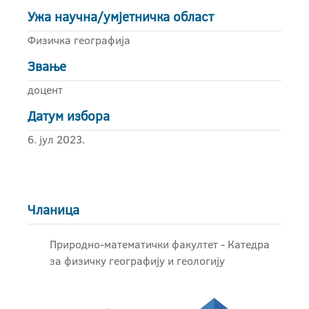
Ужа научна/умјетничка област
Физичка географија
Звање
доцент
Датум избора
6. јул 2023.
Чланица
Природно-математички факултет - Катедра
за физичку географију и геологију