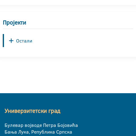
Пројекти
Остали
Универзитетски град
Булевар војводе Петра Бојовића
Бања Лука, Република Српска