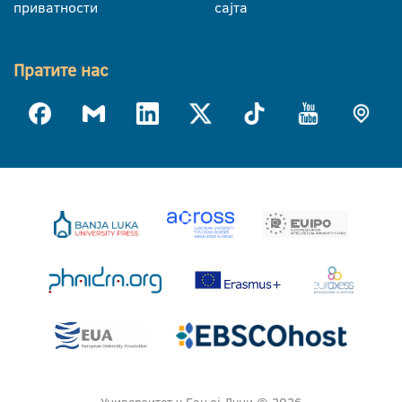
приватности
сајта
Пратите нас