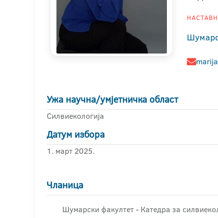
НАСТАВНИ
Шумарс
marij
Ужа научна/умјетничка област
Силвиекологија
Датум избора
1. март 2025.
Чланица
Шумарски факултет - Катедра за силвиеко