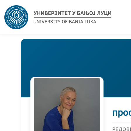
про
РЕДОВ