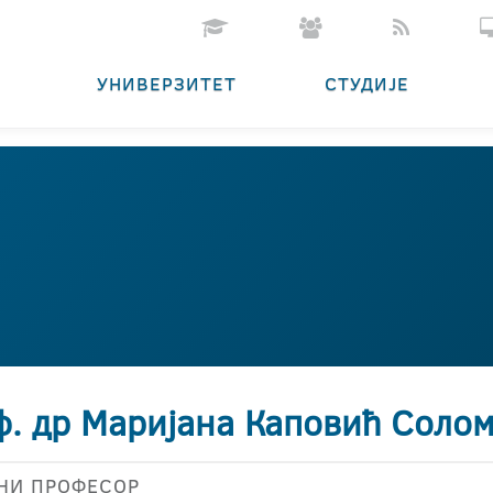
УНИВЕРЗИТЕТ
СТУДИЈЕ
ф. др Маријана Каповић Соло
НИ ПРОФЕСОР