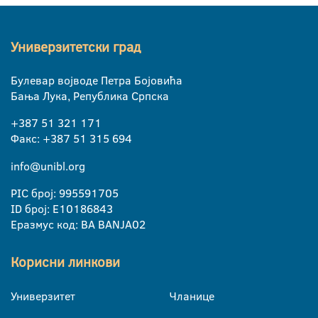
Универзитетски град
Булевар војводе Петра Бојовића
Бања Лука, Република Српска
+387 51 321 171
Факс: +387 51 315 694
info@unibl.org
PIC број: 995591705
ID број: E10186843
Еразмус код: BA BANJA02
Корисни линкови
Универзитет
Чланице