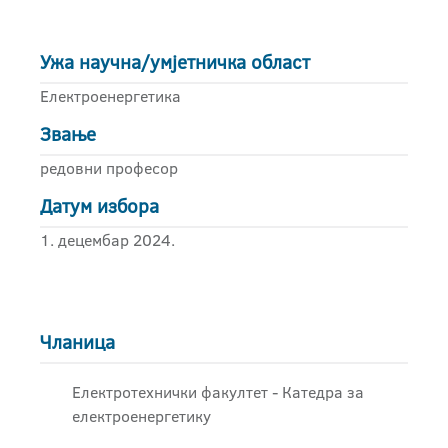
Ужа научна/умјетничка област
Електроенергетика
Звање
редовни професор
Датум избора
1. децембар 2024.
Чланица
Електротехнички факултет - Катедра за
електроенергетику