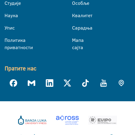
Студије
Особље
Наука
Квалитет
Упис
Сарадња
Политика
Мапа
приватности
сајта
Пратите нас