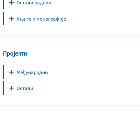
Остали радови
Књиге и монографије
Пројекти
Међународни
Остали