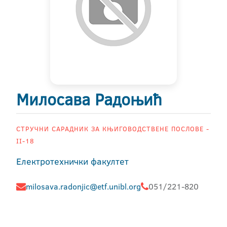
Милосава Радоњић
СТРУЧНИ САРАДНИК ЗА КЊИГОВОДСТВЕНЕ ПОСЛОВЕ -
II-18
Електротехнички факултет
milosava.radonjic@etf.unibl.org
051/221-820