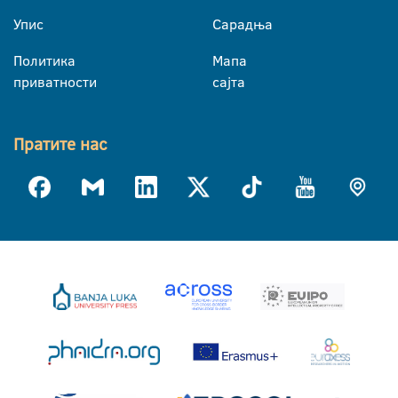
Упис
Сарадња
Политика
Мапа
приватности
сајта
Пратите нас