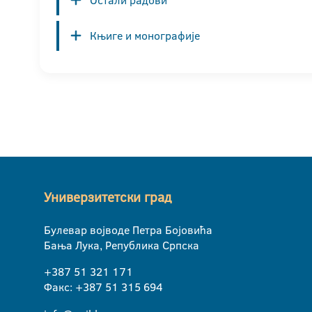
Књиге и монографије
Универзитетски град
Булевар војводе Петра Бојовића
Бања Лука, Република Српска
+387 51 321 171
Факс: +387 51 315 694