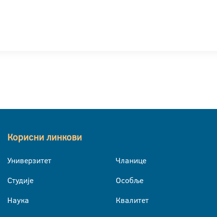
Корисни линкови
Универзитет
Чланице
Студије
Особље
Наука
Квалитет