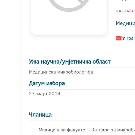
НАСТАВНИ
Медици
miros
Ужа научна/умјетничка област
Медицинска микробиологија
Датум избора
27. март 2014.
Чланица
Медицински факултет - Катедра за микроби