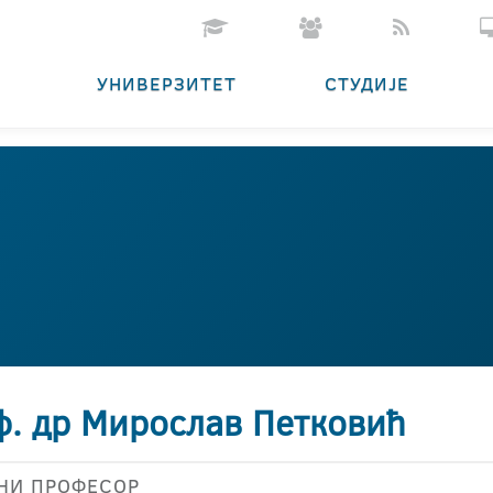
УНИВЕРЗИТЕТ
СТУДИЈЕ
ф. др Мирослав Петковић
НИ ПРОФЕСОР