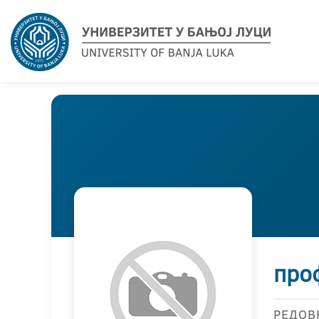
про
РЕДОВ