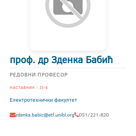
проф. др Зденка Бабић
РЕДОВНИ ПРОФЕСОР
НАСТАВНИК - II-4
Електротехнички факултет
zdenka.babic@etf.unibl.org
051/221-820