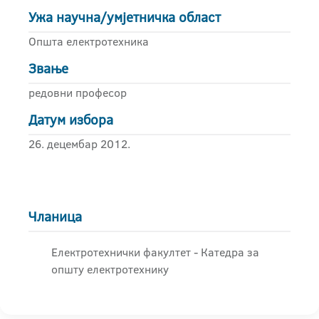
Ужа научна/умјетничка област
Општа електротехника
Звање
редовни професор
Датум избора
26. децембар 2012.
Чланица
Електротехнички факултет - Катедра за
општу електротехнику