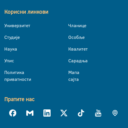
Корисни линкови
Универзитет
Чланице
Студије
Особље
Наука
Квалитет
Упис
Сарадња
Политика
Мапа
приватности
сајта
Пратите нас