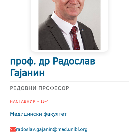
проф. др Радослав
Гајанин
РЕДОВНИ ПРОФЕСОР
НАСТАВНИК - II-4
Медицински факултет
radoslav.gajanin@med.unibl.org