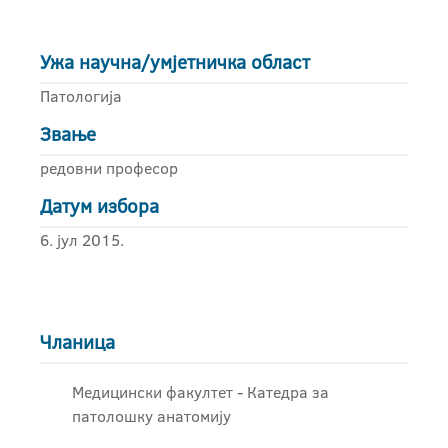
Ужа научна/умјетничка област
Патологија
Звање
редовни професор
Датум избора
6. јул 2015.
Чланица
Медицински факултет - Катедра за
патолошку анатомију