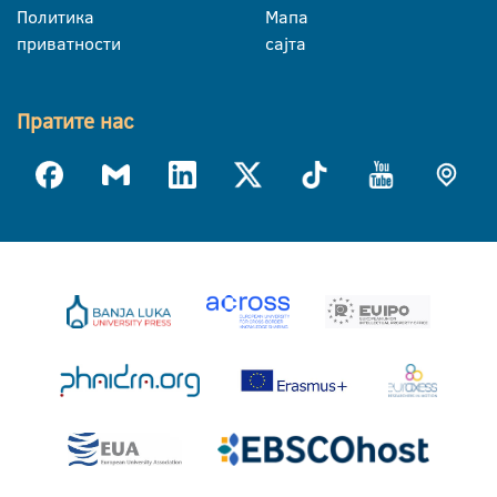
Политика
Мапа
приватности
сајта
Пратите нас