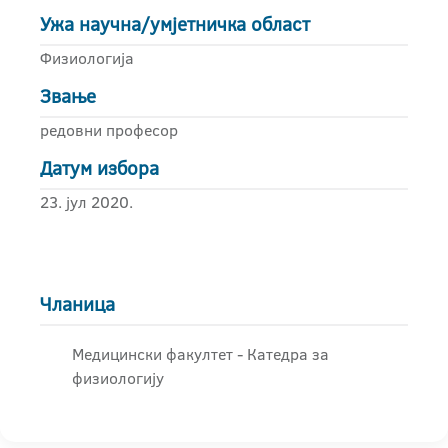
Ужа научна/умјетничка област
Физиологија
Звање
редовни професор
Датум избора
23. јул 2020.
Чланица
Медицински факултет - Катедра за
физиологију