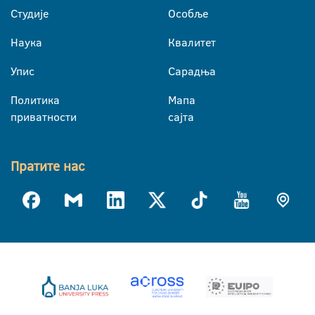
Студије
Особље
Наука
Квалитет
Упис
Сарадња
Политика
Мапа
приватности
сајта
Пратите нас