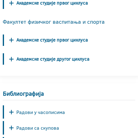
Академске студије првог циклуса
Факултет физичког васпитања и спорта
Академске студије првог циклуса
Академске студије другог циклуса
Библиографија
Радови у часописима
Радови са скупова