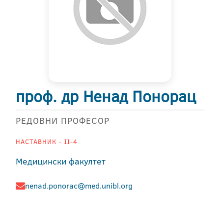
проф. др Ненад Понорац
РЕДОВНИ ПРОФЕСОР
НАСТАВНИК - II-4
Медицински факултет
nenad.ponorac@med.unibl.org