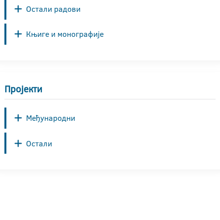
Остали радови
Књиге и монографије
Пројекти
Међународни
Остали