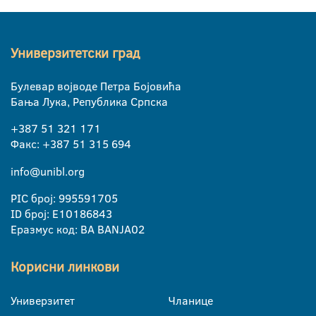
Универзитетски град
Булевар војводе Петра Бојовића
Бања Лука, Република Српска
+387 51 321 171
Факс: +387 51 315 694
info@unibl.org
PIC број: 995591705
ID број: E10186843
Еразмус код: BA BANJA02
Корисни линкови
Универзитет
Чланице