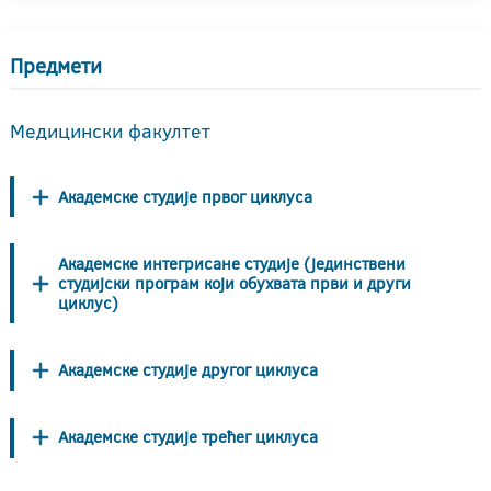
Предмети
Медицински факултет
Академске студије првог циклуса
Академске интегрисане студије (јединствени
студијски програм који обухвата први и други
циклус)
Академске студије другог циклуса
Академске студије трећег циклуса