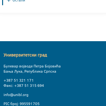
Остали
Универзитетски град
Булевар војводе Петра Бојовића
Бања Лука, Република Српска
+387 51 321 171
Факс: +387 51 315 694
info@unibl.org
PIC број: 995591705