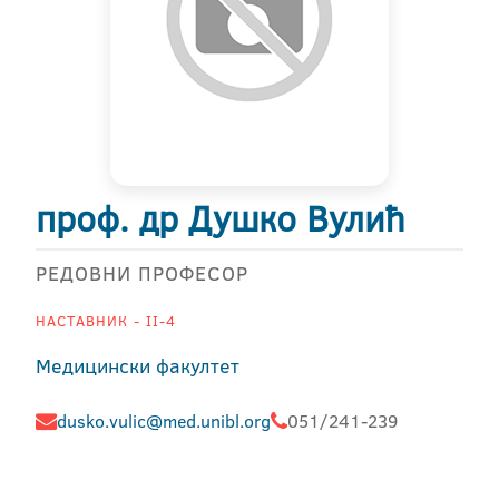
проф. др Душко Вулић
РЕДОВНИ ПРОФЕСОР
НАСТАВНИК - II-4
Медицински факултет
dusko.vulic@med.unibl.org
051/241-239