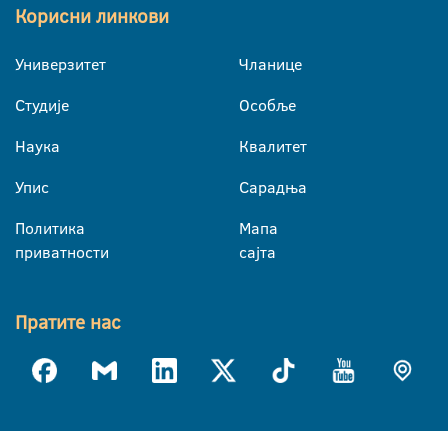
Корисни линкови
Универзитет
Чланице
Студије
Особље
Наука
Квалитет
Упис
Сарадња
Политика
Мапа
приватности
сајта
Пратите нас