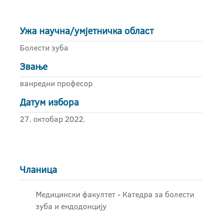
Ужа научна/умјетничка област
Болести зуба
Звање
ванредни професор
Датум избора
27. октобар 2022.
Чланица
Медицински факултет - Катедра за болести
зуба и ендодонцију