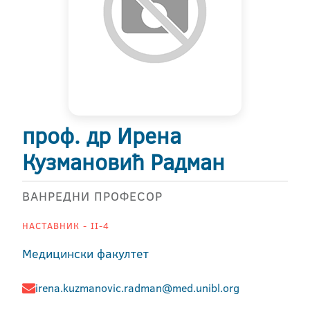
проф. др Ирена
Кузмановић Радман
ВАНРЕДНИ ПРОФЕСОР
НАСТАВНИК - II-4
Медицински факултет
irena.kuzmanovic.radman@med.unibl.org