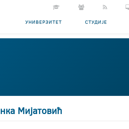
УНИВЕРЗИТЕТ
СТУДИЈЕ
енка Мијатовић