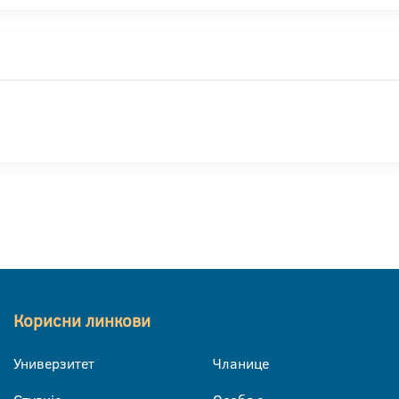
Корисни линкови
Универзитет
Чланице