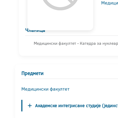
Медици
Чланица
Медицински факултет - Катедра за нуклеа
Предмети
Медицински факултет
Академске интегрисане студије (јединс