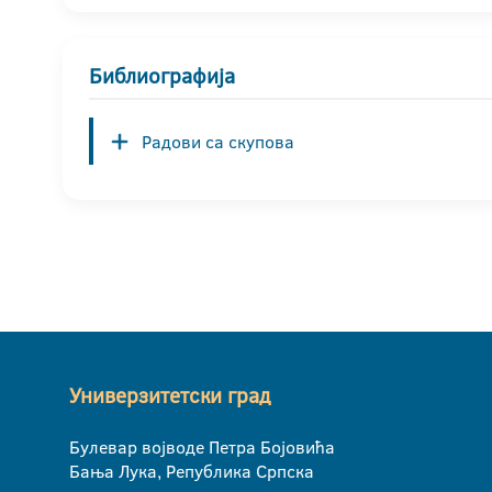
Библиографија
Радови са скупова
Универзитетски град
Булевар војводе Петра Бојовића
Бања Лука, Република Српска