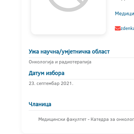
Медици
zdenk
Ужа научна/умјетничка област
Онкологија и радиотерапија
Датум избора
23. септембар 2021.
Чланица
Медицински факултет - Катедра за онколог