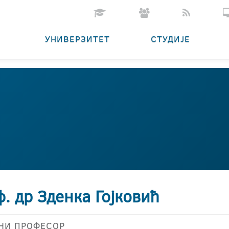
УНИВЕРЗИТЕТ
СТУДИЈЕ
. др Зденка Гојковић
НИ ПРОФЕСОР