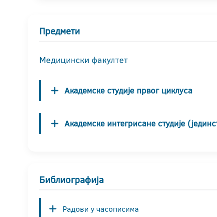
Предмети
Медицински факултет
Академске студије првог циклуса
Академске интегрисане студије (јединс
Библиографија
Радови у часописима