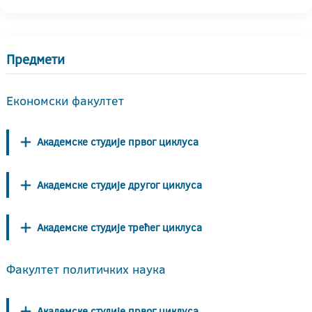
Предмети
Економски факултет
Академске студије првог циклуса
Академске студије другог циклуса
Академске студије трећег циклуса
Факултет политичких наука
Академске студије првог циклуса