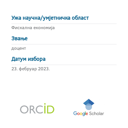
Ужа научна/умјетничка област
Фискална економија
Звање
доцент
Датум избора
23. фебруар 2023.