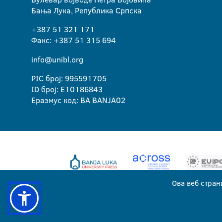
Бања Лука, Република Српска
+387 51 321 171
Факс: +387 51 315 694
info@unibl.org
PIC број: 995591705
ID број: E10186843
Еразмус код: BA BANJA02
Ова веб стран