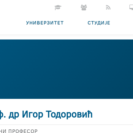
УНИВЕРЗИТЕТ
СТУДИЈЕ
ф. др Игор Тодоровић
НИ ПРОФЕСОР