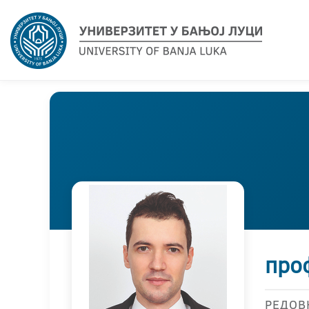
про
РЕДОВ