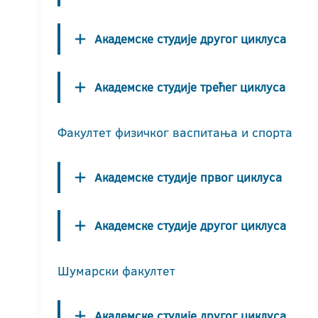
Академске студије другог циклуса
Академске студије трећег циклуса
Факултет физичког васпитања и спорта
Академске студије првог циклуса
Академске студије другог циклуса
Шумарски факултет
Академске студије другог циклуса