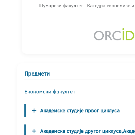
Шумарски факултет - Катедра економикe и
Предмети
Економски факултет
Академске студије првог циклуса
Академске студије другог циклуса,Акад