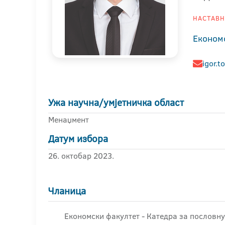
НАСТАВНИ
Економ
igor.t
Ужа научна/умјетничка област
Менаџмент
Датум избора
26. октобар 2023.
Чланица
Економски факултет - Катедра за пословну