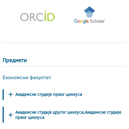
Предмети
Економски факултет
Академске студије првог циклуса
Академске студије другог циклуса,Академске студије
првог циклуса