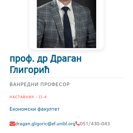
проф. др Драган
Глигорић
ВАНРЕДНИ ПРОФЕСОР
НАСТАВНИК - II-4
Економски факултет
dragan.gligoric@ef.unibl.org
051/430-043