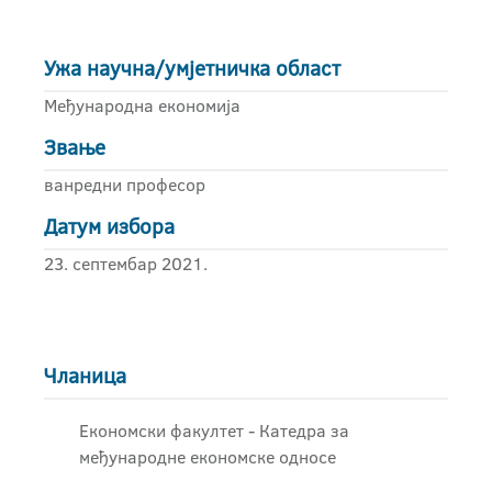
Ужа научна/умјетничка област
Међународна економија
Звање
ванредни професор
Датум избора
23. септембар 2021.
Чланица
Економски факултет - Катедра за
међународне економске односе