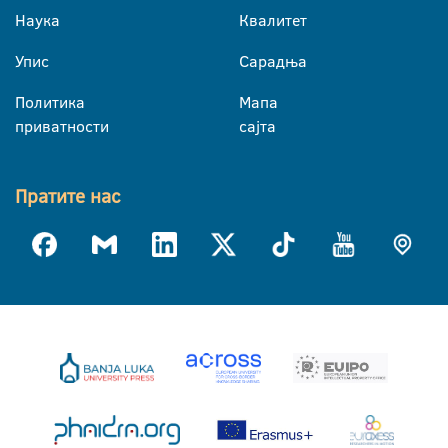
Наука
Квалитет
Упис
Сарадња
Политика
Мапа
приватности
сајта
Пратите нас