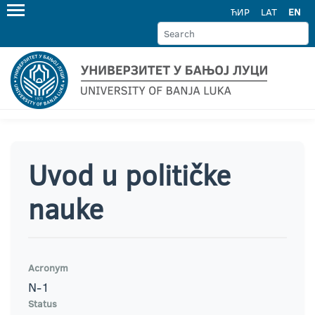
ЋИР
LAT
EN
Uvod u političke
nauke
Acronym
N-1
Status