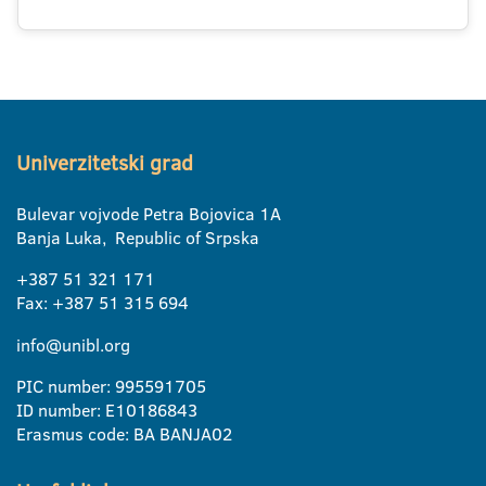
Univerzitetski grad
Bulevar vojvode Petra Bojovica 1A
Banja Luka, Republic of Srpska
+387 51 321 171
Fax: +387 51 315 694
info@unibl.org
PIC number: 995591705
ID number: E10186843
Erasmus code: BA BANJA02