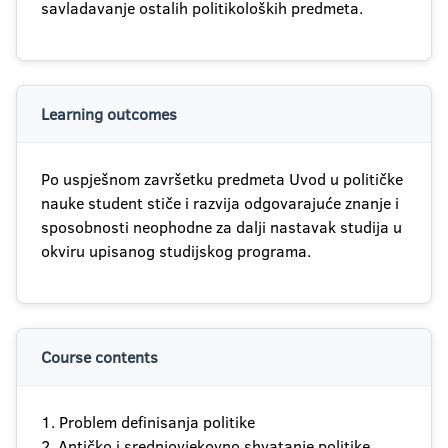
savladavanje ostalih politikoloških predmeta.
Learning outcomes
Po uspješnom završetku predmeta Uvod u političke
nauke student stiče i razvija odgovarajuće znanje i
sposobnosti neophodne za dalji nastavak studija u
okviru upisanog studijskog programa.
Course contents
1. Problem definisanja politike
2. Antičko i srednjovjekovno shvatanje politike