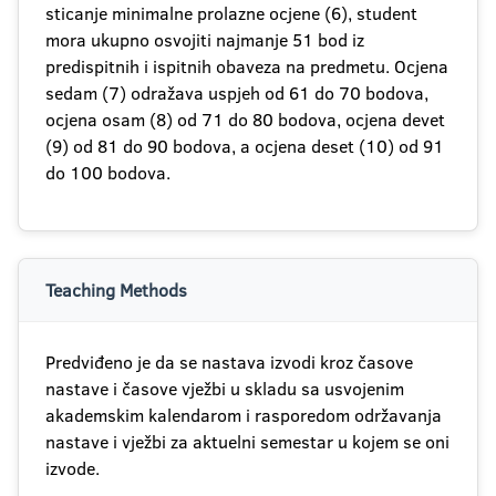
sticanje minimalne prolazne ocjene (6), student
mora ukupno osvojiti najmanje 51 bod iz
predispitnih i ispitnih obaveza na predmetu. Ocjena
sedam (7) odražava uspjeh od 61 do 70 bodova,
ocjena osam (8) od 71 do 80 bodova, ocjena devet
(9) od 81 do 90 bodova, a ocjena deset (10) od 91
do 100 bodova.
Teaching Methods
Predviđeno je da se nastava izvodi kroz časove
nastave i časove vježbi u skladu sa usvojenim
akademskim kalendarom i rasporedom održavanja
nastave i vježbi za aktuelni semestar u kojem se oni
izvode.