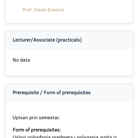
Prof. Vlade Simović
Lecturer/Associate (practicals)
No data
Prerequisite / Form of prerequisites
Upisan prvi semestar.
Form of prerequisites:
Uslovi pohađanja predmeta i polaganja ispita iz