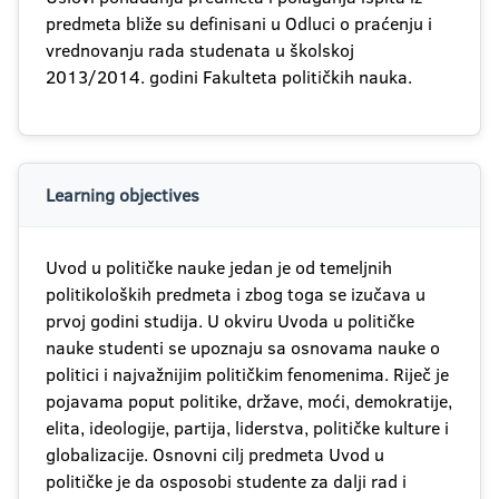
predmeta bliže su definisani u Odluci o praćenju i
vrednovanju rada studenata u školskoj
2013/2014. godini Fakulteta političkih nauka.
Learning objectives
Uvod u političke nauke jedan je od temeljnih
politikoloških predmeta i zbog toga se izučava u
prvoj godini studija. U okviru Uvoda u političke
nauke studenti se upoznaju sa osnovama nauke o
politici i najvažnijim političkim fenomenima. Riječ je
pojavama poput politike, države, moći, demokratije,
elita, ideologije, partija, liderstva, političke kulture i
globalizacije. Osnovni cilj predmeta Uvod u
političke je da osposobi studente za dalji rad i