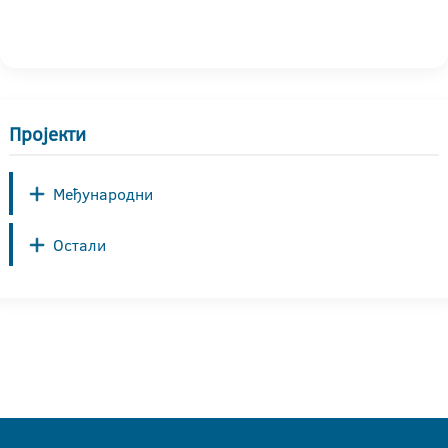
Пројекти
Међународни
Остали