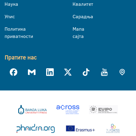
Наука
Квалитет
Упис
Сарадња
Политика
Мапа
приватности
сајта
Пратите нас