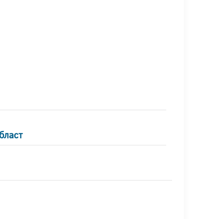
бласт