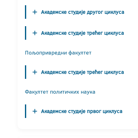
Академске студије другог циклуса
Академске студије трећег циклуса
Пољопривредни факултет
Академске студије трећег циклуса
Факултет политичких наука
Академске студије првог циклуса