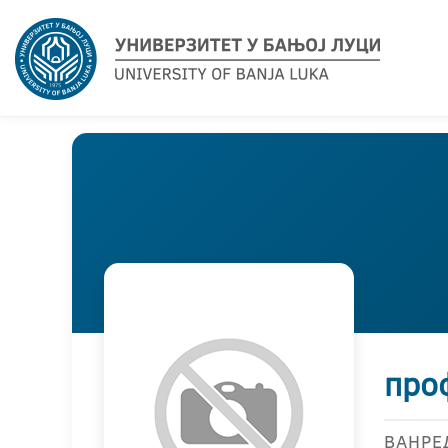
проф
ВАНРЕ