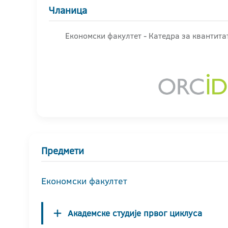
Чланица
Економски факултет - Катедра за квантит
Предмети
Економски факултет
Академске студије првог циклуса