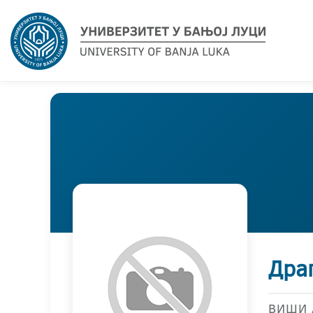
Драг
ВИШИ 