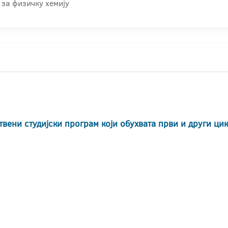
за физичку хемију
твени студијски програм који обухвата први и други ци