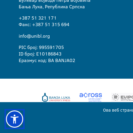
Бања Лука, Република Српска
+387 51 321 171
Факс: +387 51 315 694
info@unibl.org
PIC број: 995591705
ID број: E10186843
Еразмус код: BA BANJA02
Ова веб стран