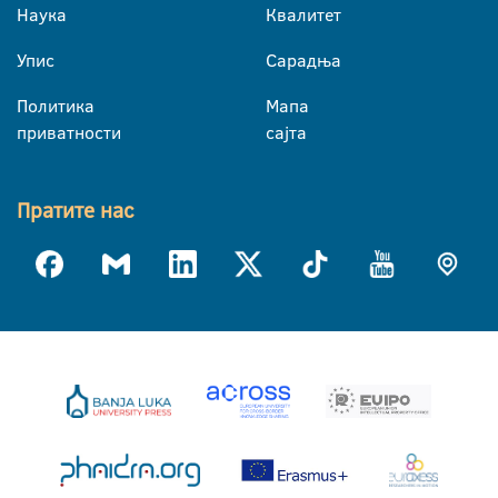
Наука
Квалитет
Упис
Сарадња
Политика
Мапа
приватности
сајта
Пратите нас