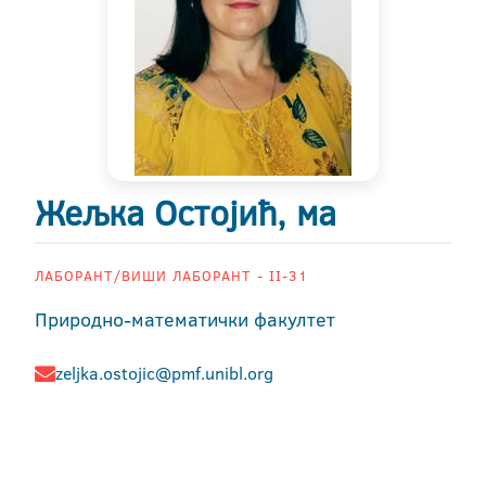
Жељка Остојић, ма
ЛАБОРАНТ/ВИШИ ЛАБОРАНТ - II-31
Природно-математички факултет
zeljka.ostojic@pmf.unibl.org