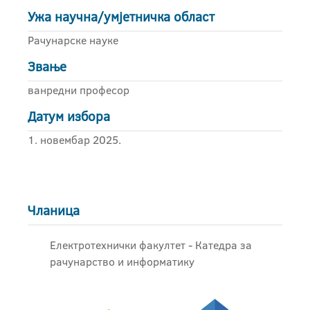
Ужа научна/умјетничка област
Рачунарске науке
Звање
ванредни професор
Датум избора
1. новембар 2025.
Чланица
Електротехнички факултет - Катедра за
рачунарство и информатику