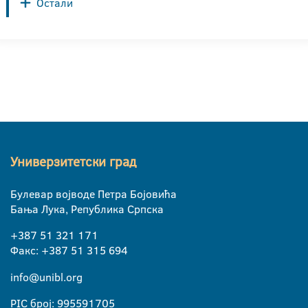
Остали
Универзитетски град
Булевар војводе Петра Бојовића
Бања Лука, Република Српска
+387 51 321 171
Факс: +387 51 315 694
info@unibl.org
PIC број: 995591705