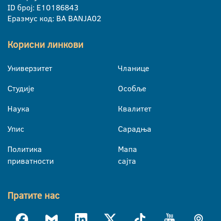
ID број: E10186843
Еразмус код: BA BANJA02
Корисни линкови
Универзитет
Чланице
Студије
Особље
Наука
Квалитет
Упис
Сарадња
Политика
Мапа
приватности
сајта
Пратите нас