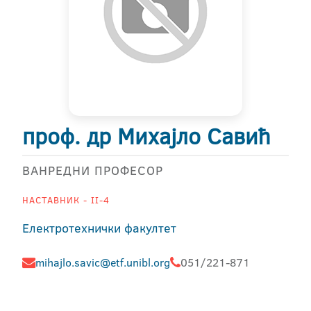
проф. др Михајло Савић
ВАНРЕДНИ ПРОФЕСОР
НАСТАВНИК - II-4
Електротехнички факултет
mihajlo.savic@etf.unibl.org
051/221-871