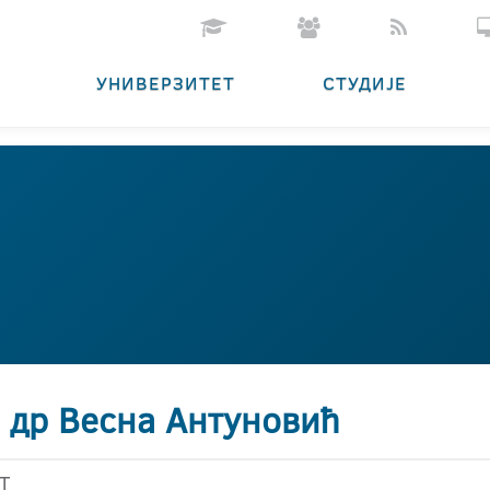
УНИВЕРЗИТЕТ
СТУДИЈЕ
. др Весна Антуновић
Т