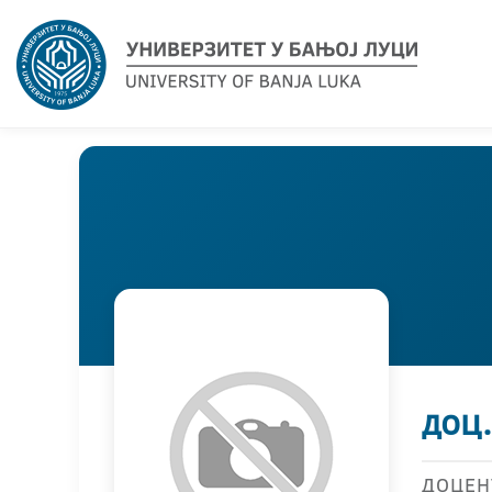
доц
ДОЦЕН