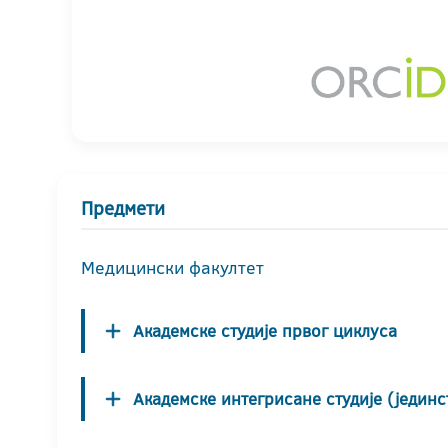
Предмети
Медицински факултет
Академске студије првог циклуса
Академске интегрисане студије (јединс