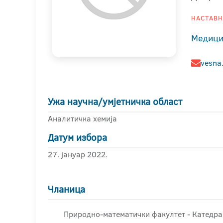
НАСТАВНИ
Медици
vesna
Ужа научна/умјетничка област
Аналитичка хемија
Датум избора
27. јануар 2022.
Чланица
Природно-математички факултет - Катедра 