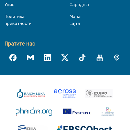
Упис
Сарадња
Политика
Мапа
приватности
сајта
Пратите нас