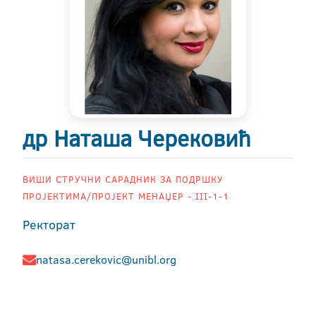
др Наташа Черековић
ВИШИ СТРУЧНИ САРАДНИК ЗА ПОДРШКУ
ПРОЈЕКТИМА/ПРОЈЕКТ МЕНАЏЕР - III-1-1
Ректорат
natasa.cerekovic@unibl.org