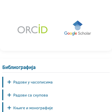
Библиографија
Радови у часописима
Радови са скупова
Књиге и монографије