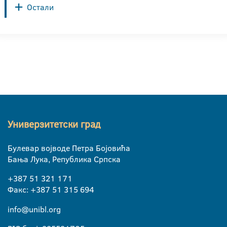
Остали
Универзитетски град
Булевар војводе Петра Бојовића
Бања Лука, Република Српска
+387 51 321 171
Факс: +387 51 315 694
info@unibl.org