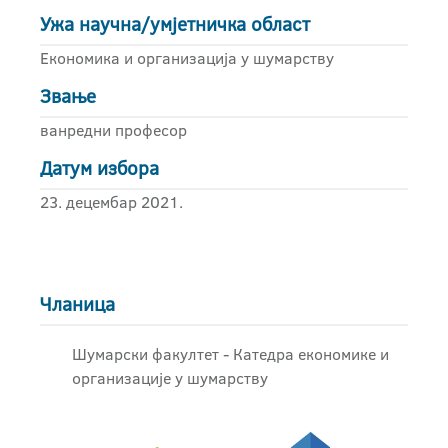
Ужа научна/умјетничка област
Економика и организација у шумарству
Звање
ванредни професор
Датум избора
23. децембар 2021.
Чланица
Шумарски факултет - Катедра економикe и
организацијe у шумарству