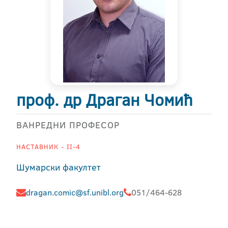
проф. др Драган Чомић
ВАНРЕДНИ ПРОФЕСОР
НАСТАВНИК - II-4
Шумарски факултет
dragan.comic@sf.unibl.org
051/464-628