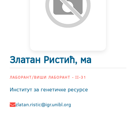
Златан Ристић, ма
ЛАБОРАНТ/ВИШИ ЛАБОРАНТ - II-31
Институт за генетичке ресурсе
zlatan.ristic@igr.unibl.org