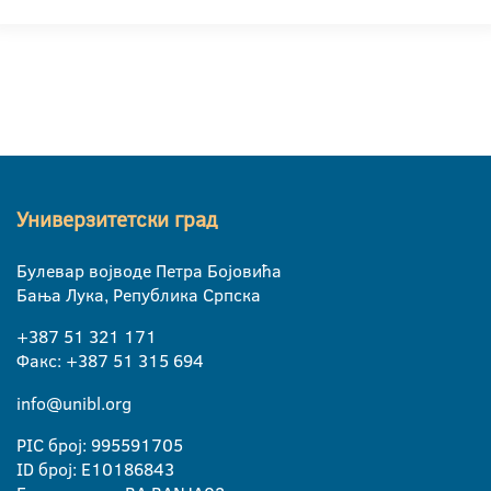
Универзитетски град
Булевар војводе Петра Бојовића
Бања Лука, Република Српска
+387 51 321 171
Факс: +387 51 315 694
info@unibl.org
PIC број: 995591705
ID број: E10186843