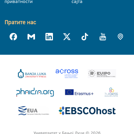
приватности
сајта
Пратите нас
Универзитет у Бањој Луци © 2026