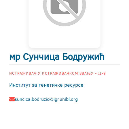
мр Сунчица Бодружић
ИСТРАЖИВАЧ У ИСТРАЖИВАЧКОМ ЗВАЊУ - II-9
Институт за генетичке ресурсе
suncica.bodruzic@igr.unibl.org