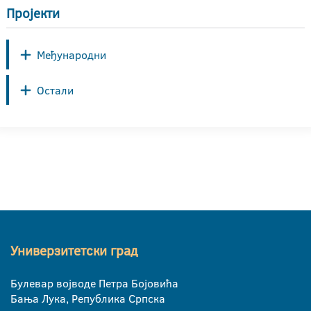
Пројекти
Међународни
Остали
Универзитетски град
Булевар војводе Петра Бојовића
Бања Лука, Република Српска