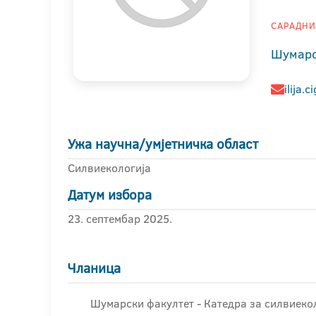
САРАДНИК
Шумарс
ilija.
Ужа научна/умјетничка област
Силвиекологија
Датум избора
23. септембар 2025.
Чланица
Шумарски факултет - Катедра за силвиеко