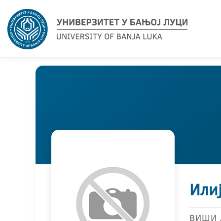
Илиј
ВИШИ 