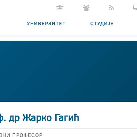
УНИВЕРЗИТЕТ
СТУДИЈЕ
ф. др Жарко Гагић
ДНИ ПРОФЕСОР