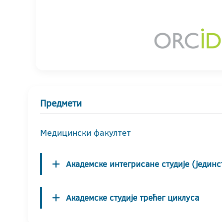
Предмети
Медицински факултет
Академске интегрисане студије (јединс
Академске студије трећег циклуса