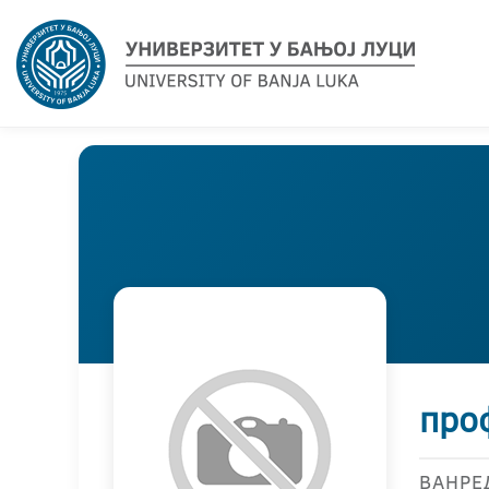
про
ВАНРЕ