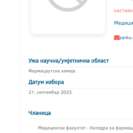
НАСТАВНИ
Медици
zarko
Ужа научна/умјетничка област
Фармацеутска хемија
Датум избора
21. септембар 2023.
Чланица
Медицински факултет - Катедра за фармаце