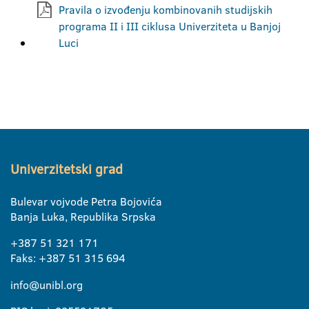
Pravila o izvođenju kombinovanih studijskih
programa II i III ciklusa Univerziteta u Banjoj
Luci
Univerzitetski grad
Bulevar vojvode Petra Bojovića
Banja Luka, Republika Srpska
+387 51 321 171
Faks: +387 51 315 694
info@unibl.org