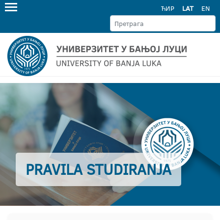
ЋИР
LAT
EN
PRAVILA STUDIRANJA