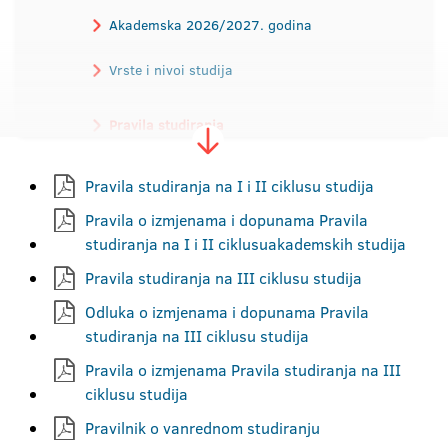
Akademska 2026/2027. godina
Vrste i nivoi studija
Pravila studiranja
Priznavanje isprava
Kontakt
Pravila studiranja na I i II ciklusu studija
Pravila o izmjenama i dopunama Pravila
studiranja na I i II ciklusuakademskih studija
Pravila studiranja na III ciklusu studija
Odluka o izmjenama i dopunama Pravila
studiranja na III ciklusu studija
Pravila o izmjenama Pravila studiranja na III
ciklusu studija
Pravilnik o vanrednom studiranju