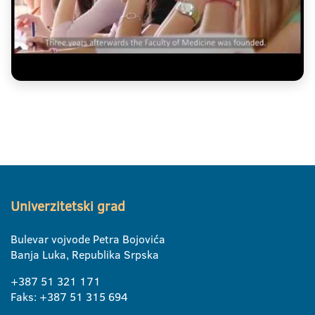
Univerzitetski grad
Bulevar vojvode Petra Bojovića
Banja Luka, Republika Srpska
+387 51 321 171
Faks: +387 51 315 694