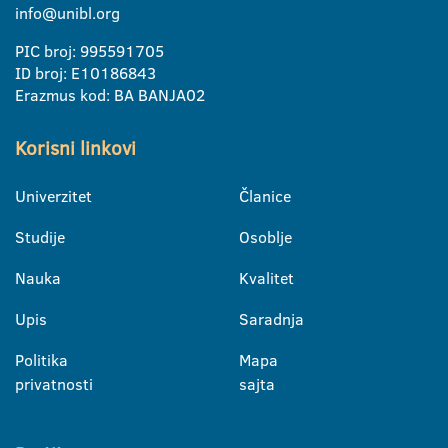
info@unibl.org
PIC broj: 995591705
ID broj: E10186843
Erazmus kod: BA BANJA02
Korisni linkovi
Univerzitet
Članice
Studije
Osoblje
Nauka
Kvalitet
Upis
Saradnja
Politika
Mapa
privatnosti
sajta