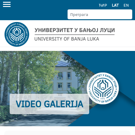
ЋИР
LAT
EN
VIDEO GALERIJA