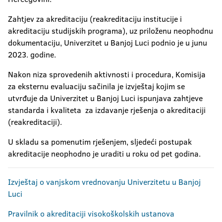
Zahtjev za akreditaciju (reakreditaciju institucije i
akreditaciju studijskih programa), uz priloženu neophodnu
dokumentaciju, Univerzitet u Banjoj Luci podnio je u junu
2023. godine.
Nakon niza sprovedenih aktivnosti i procedura, Komisija
za eksternu evaluaciju sačinila je izvještaj kojim se
utvrđuje da Univerzitet u Banjoj Luci ispunjava zahtjeve
standarda i kvaliteta za izdavanje rješenja o akreditaciji
(reakreditaciji).
U skladu sa pomenutim rješenjem, sljedeći postupak
akreditacije neophodno je uraditi u roku od pet godina.
Izvještaj o vanjskom vrednovanju Univerzitetu u Banjoj
Luci
Pravilnik o akreditaciji visokoškolskih ustanova