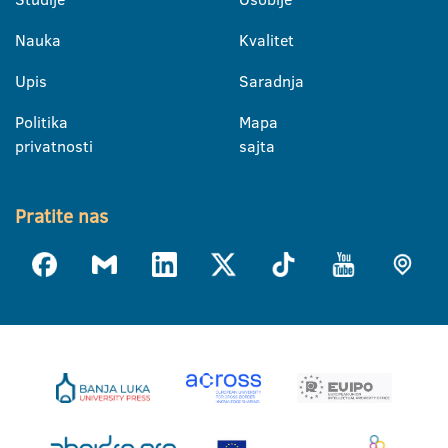
Nauka
Kvalitet
Upis
Saradnja
Politika
Mapa
privatnosti
sajta
Pratite nas