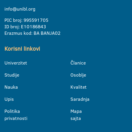
info@unibl.org
PIC broj: 995591705
ID broj: E10186843
Erazmus kod: BA BANJA02
Korisni linkovi
Univerzitet
Članice
Studije
Osoblje
Nauka
Kvalitet
Upis
Saradnja
Politika
Mapa
privatnosti
sajta