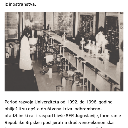
iz inostranstva.
Period razvoja Univerziteta od 1992. do 1996. godine
obilježili su opšta društvena kriza, odbrambeno-
otadžbinski rat i raspad bivše SFR Jugoslavije, formiranje
Republike Srpske i poslijeratna društveno-ekonomska