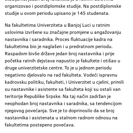
organizovao i postdiplomske studije. Na postdiplomske
studije u ovom periodu upisano je 145 studenata.
Na fakultetima Univerziteta u Banjoj Luci u ratnim
uslovima izvršene su značajne promjene u angažovanju
nastavnika i saradnika. Proces fluktuacije kadra na
fakultetima bio je naglašen i u predratnom periodu.
Raspadom bivše države jedan broj nastavnika i prije
početka ratnih dejstava napustio je fakultete i otišao u
druge univerzitetske centre. To je u jednom periodu
negativno djelovalo na rad fakulteta. Vodeći ispravnu
kadrovsku politiku, fakulteti, i Univerzitet u cjelini, primili
su nastavnike i asistente sa fakulteta koji su ostali van
teritorije Republike Srpske. Na taj način zadržan je
neophodan broj nastavnika i saradnika, sa tendencijom
njegovog povećanja. Sve je to doprinosilo da se broj
nastavnika i asistenata u stalnom radnom odnosu na
fakultetima postepeno povećava.