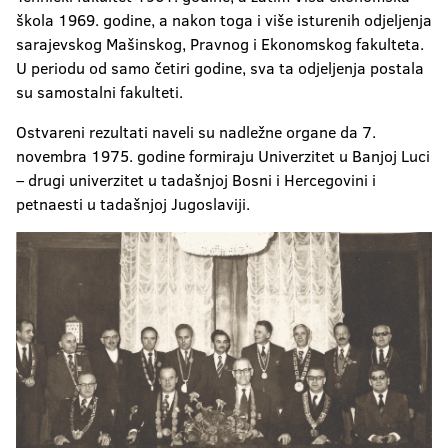
škola 1969. godine, a nakon toga i više isturenih odjeljenja
sarajevskog Mašinskog, Pravnog i Ekonomskog fakulteta.
U periodu od samo četiri godine, sva ta odjeljenja postala
su samostalni fakulteti.
Ostvareni rezultati naveli su nadležne organe da 7.
novembra 1975. godine formiraju Univerzitet u Banjoj Luci
– drugi univerzitet u tadašnjoj Bosni i Hercegovini i
petnaesti u tadašnjoj Jugoslaviji.