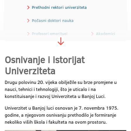
Prethodni rektori univerziteta
Počasni doktori nauka
Profesori emeritusi
Akademici
Osnivanje i istorijat
Univerziteta
Drugu polovinu 20. vijeka obilježile su brze promjene u
nauci, tehnici i tehnologiji, što je uticalo i na
konstituisanje i razvoj Univerziteta u Banjoj Luci.
Univerzitet u Banjoj luci osnovan je 7. novembra 1975.
godine, a njegovom osnivanju prethodilo je formiranje
nekoliko viših škola i fakulteta na ovom prostoru.