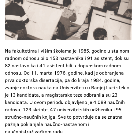
Na fakultetima i višim školama je 1985. godine u stalnom
radnom odnosu bilo 153 nastavnika i 91 asistent, dok su
82 nastavnika i 41 asistent bili u dopunskom radnom
odnosu. Od 11. marta 1976. godine, kad je odbranjena
prva doktorska disertacija, pa do kraja 1984. godine,
zvanje doktora nauka na Univerzitetu u Banjoj Luci steklo
je 13 kandidata, a magistarske teze odbranila su 23
kandidata. U ovom periodu objavljeno je 4.089 naučnih
radova, 123 skripte, 47 univerzitetskih udžbenika i 95
stručno-naučnih knjiga. Sve to potvrđuje da se znatna
pažnja poklanjala naučno-nastavnom i
naučnoistraživačkom radu.