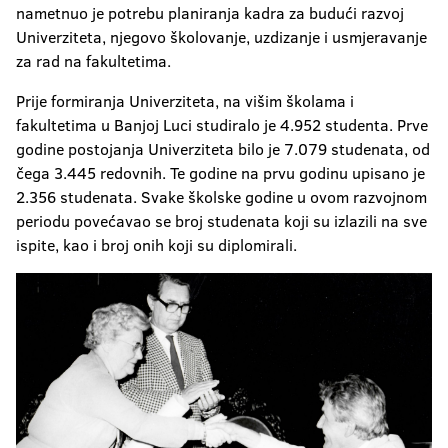
nametnuo je potrebu planiranja kadra za budući razvoj
Univerziteta, njegovo školovanje, uzdizanje i usmjeravanje
za rad na fakultetima.
Prije formiranja Univerziteta, na višim školama i
fakultetima u Banjoj Luci studiralo je 4.952 studenta. Prve
godine postojanja Univerziteta bilo je 7.079 studenata, od
čega 3.445 redovnih. Te godine na prvu godinu upisano je
2.356 studenata. Svake školske godine u ovom razvojnom
periodu povećavao se broj studenata koji su izlazili na sve
ispite, kao i broj onih koji su diplomirali.