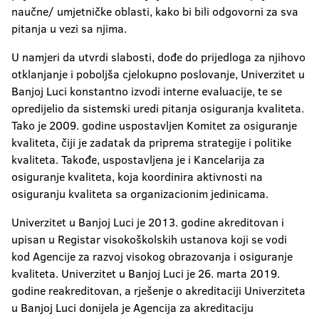
naučne/ umjetničke oblasti, kako bi bili odgovorni za sva
pitanja u vezi sa njima.
U namjeri da utvrdi slabosti, dođe do prijedloga za njihovo
otklanjanje i poboljša cjelokupno poslovanje, Univerzitet u
Banjoj Luci konstantno izvodi interne evaluacije, te se
opredijelio da sistemski uredi pitanja osiguranja kvaliteta.
Tako je 2009. godine uspostavljen Komitet za osiguranje
kvaliteta, čiji je zadatak da priprema strategije i politike
kvaliteta. Takođe, uspostavljena je i Kancelarija za
osiguranje kvaliteta, koja koordinira aktivnosti na
osiguranju kvaliteta sa organizacionim jedinicama.
Univerzitet u Banjoj Luci je 2013. godine akreditovan i
upisan u Registar visokoškolskih ustanova koji se vodi
kod Agencije za razvoj visokog obrazovanja i osiguranje
kvaliteta. Univerzitet u Banjoj Luci je 26. marta 2019.
godine reakreditovan, a rješenje o akreditaciji Univerziteta
u Banjoj Luci donijela je Agencija za akreditaciju