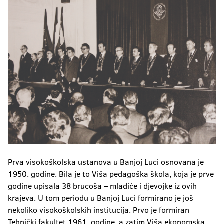
Prva visokoškolska ustanova u Banjoj Luci osnovana je
1950. godine. Bila je to Viša pedagoška škola, koja je prve
godine upisala 38 brucoša – mladiće i djevojke iz ovih
krajeva. U tom periodu u Banjoj Luci formirano je još
nekoliko visokoškolskih institucija. Prvo je formiran
Tehnički fakultet 1961. godine, a zatim Viša ekonomska