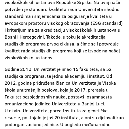
visokoškolskih ustanova Republike Srpske. Na ovaj način
potvrđen je standard kvaliteta rada Univerziteta shodno
standardima i smjernicama za osiguranje kvaliteta u
evropskom prostoru visokog obrazovanja (ESG standard)
i kriterijumima za akreditaciju visokoškolskih ustanova u
Bosni i Hercegovini. Takođe, u toku je akreditacija
studijskih programa prvog ciklusa, a čime se i potvrđuje
kvalitet rada studijskih programa koji se izvode na našoj
visokoškolskoj ustanovi.
Godine 2010. Univerzitet je imao 15 fakulteta, sa 52
studijska programa, te jednu akademiju i institut. Od
2012. godine pridružena članica Univerziteta je Visoka
škola unutrašnjih poslova, koja je 2017. prerasla u
Fakultet bezbjednosnih nauka, postavši osamnaesta
organizaciona jedinica Univerziteta u Banjoj Luci.
U okviru Univerziteta, pored Instituta za genetičke
resurse, postojalo je još 20 instituta, a oni su djelovali kao
podorganizacione jedinice. U pogledu međunarodne