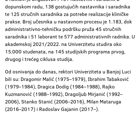
dopunskom radu, 138 gostujućih nastavnika i saradnika
te 125 stručnih saradnika za potrebe realizacije kliničke
prakse. Broj učesnika u nastavnom procesu je 1.183, dok
administrativno-tehničku podršku pruža 45 stručnih
saradnika i 51 laborant te 577 administrativnih radnika. U
akademskoj 2021/2022. na Univerzitetu studira oko
15.000 studenata, na 145 studijskih programa prvog,
drugog i trećeg ciklusa studija.
Od osnivanja do danas, rektori Univerziteta u Banjoj Luci
bili su: Dragomir Malić (1975–1979), Ibrahim Tabaković
(1979–1984), Dragica Dodig (1984–1988), Rajko
Kuzmanović (1988–1992), Dragoljub Mirjanić (1992–
2006), Stanko Stanić (2006–2016), Milan Mataruga
(2016–2017) i Radoslav Gajanin (2017–).