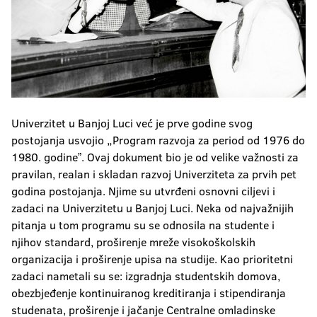
Univerzitet u Banjoj Luci već je prve godine svog
postojanja usvojio „Program razvoja za period od 1976 do
1980. godineˮ. Ovaj dokument bio je od velike važnosti za
pravilan, realan i skladan razvoj Univerziteta za prvih pet
godina postojanja. Njime su utvrđeni osnovni ciljevi i
zadaci na Univerzitetu u Banjoj Luci. Neka od najvažnijih
pitanja u tom programu su se odnosila na studente i
njihov standard, proširenje mreže visokoškolskih
organizacija i proširenje upisa na studije. Kao prioritetni
zadaci nametali su se: izgradnja studentskih domova,
obezbjeđenje kontinuiranog kreditiranja i stipendiranja
studenata, proširenje i jačanje Centralne omladinske