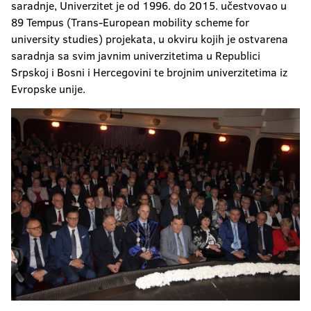
saradnje, Univerzitet je od 1996. do 2015. učestvovao u
89 Tempus (Trans-European mobility scheme for
university studies) projekata, u okviru kojih je ostvarena
saradnja sa svim javnim univerzitetima u Republici
Srpskoj i Bosni i Hercegovini te brojnim univerzitetima iz
Evropske unije.