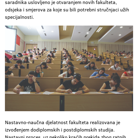
saradnika uslovljeno je otvaranjem novih fakulteta,
odsjeka i smjerova za koje su bili potrebni stručnjaci užih
specijalnosti.
Nastavno-naučna djelatnost fakulteta realizovana je
izvođenjem dodiplomskih i postdiplomskih studija.
Nastavni proces, uz nekoliko kraćih prekida zbog ratnih