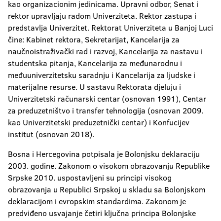
kao organizacionim jedinicama. Upravni odbor, Senat i
rektor upravljaju radom Univerziteta. Rektor zastupa i
predstavlja Univerzitet. Rektorat Univerziteta u Banjoj Luci
čine: Kabinet rektora, Sekretarijat, Kancelarija za
naučnoistraživački rad i razvoj, Kancelarija za nastavu i
studentska pitanja, Kancelarija za međunarodnu i
međuuniverzitetsku saradnju i Kancelarija za ljudske i
materijalne resurse. U sastavu Rektorata djeluju i
Univerzitetski računarski centar (osnovan 1991), Centar
za preduzetništvo i transfer tehnologija (osnovan 2009.
kao Univerzitetski preduzetnički centar) i Konfucijev
institut (osnovan 2018).
Bosna i Hercegovina potpisala je Bolonjsku deklaraciju
2003. godine. Zakonom o visokom obrazovanju Republike
Srpske 2010. uspostavljeni su principi visokog
obrazovanja u Republici Srpskoj u skladu sa Bolonjskom
deklaracijom i evropskim standardima. Zakonom je
predviđeno usvajanje četiri ključna principa Bolonjske