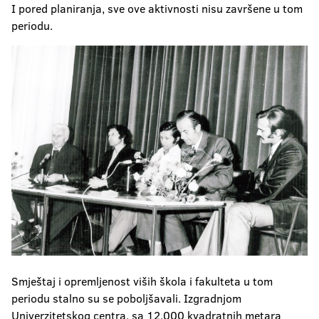
I pored planiranja, sve ove aktivnosti nisu završene u tom
periodu.
Smještaj i opremljenost viših škola i fakulteta u tom
periodu stalno su se poboljšavali. Izgradnjom
Univerzitetskog centra, sa 12.000 kvadratnih metara