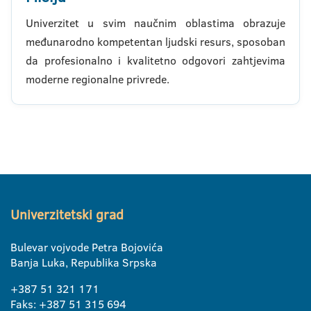
Univerzitet u svim naučnim oblastima obrazuje
međunarodno kompetentan ljudski resurs, sposoban
da profesionalno i kvalitetno odgovori zahtjevima
moderne regionalne privrede.
Univerzitetski grad
Bulevar vojvode Petra Bojovića
Banja Luka, Republika Srpska
+387 51 321 171
Faks: +387 51 315 694