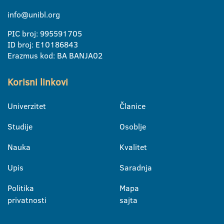
info@unibl.org
PIC broj: 995591705
ID broj: E10186843
Erazmus kod: BA BANJA02
Korisni linkovi
Univerzitet
Članice
Studije
Osoblje
Nauka
Kvalitet
Upis
Saradnja
Politika
Mapa
privatnosti
sajta