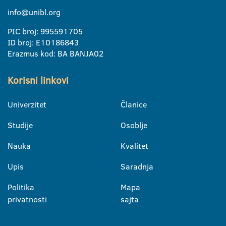
info@unibl.org
PIC broj: 995591705
ID broj: E10186843
Erazmus kod: BA BANJA02
Korisni linkovi
Univerzitet
Članice
Studije
Osoblje
Nauka
Kvalitet
Upis
Saradnja
Politika
Mapa
privatnosti
sajta