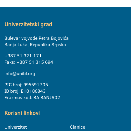
Univerzitetski grad
Bulevar vojvode Petra Bojovića
Banja Luka, Republika Srpska
+387 51 321 171
Faks: +387 51 315 694
info@unibl.org
PIC broj: 995591705
ID broj: E10186843
Erazmus kod: BA BANJA02
Korisni linkovi
Univerzitet
Članice