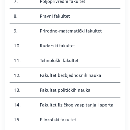
7.
Poljoprivredni fakultet
8.
Pravni fakultet
9.
Prirodno-matematički fakultet
10.
Rudarski fakultet
11.
Tehnološki fakultet
12.
Fakultet bezbjednosnih nauka
13.
Fakultet političkih nauka
14.
Fakultet fizičkog vaspitanja i sporta
15.
Filozofski fakultet