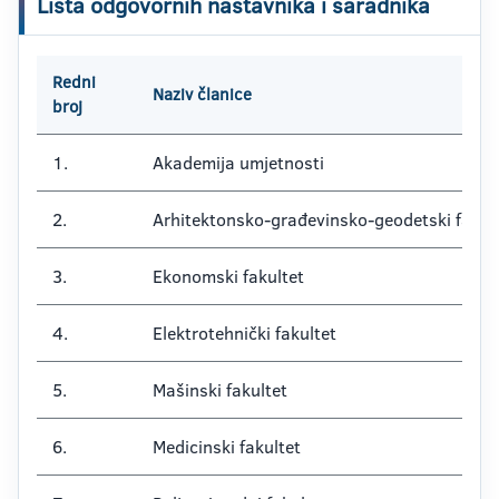
Lista odgovornih nastavnika i saradnika
Redni
Naziv članice
broj
1.
Akademija umjetnosti
2.
Arhitektonsko-građevinsko-geodetski fakul
3.
Ekonomski fakultet
4.
Elektrotehnički fakultet
5.
Mašinski fakultet
6.
Medicinski fakultet