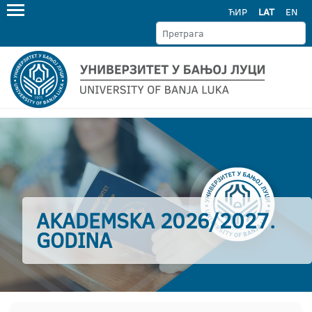
ЋИР
LAT
EN
AKADEMSKA 2026/2027.
GODINA